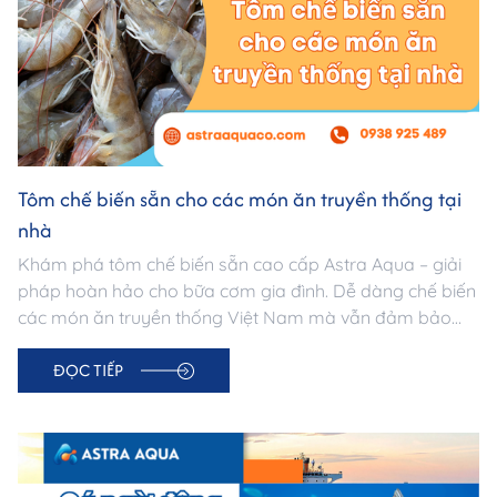
Tôm chế biến sẵn cho các món ăn truyền thống tại
nhà
Khám phá tôm chế biến sẵn cao cấp Astra Aqua – giải
pháp hoàn hảo cho bữa cơm gia đình. Dễ dàng chế biến
các món ăn truyền thống Việt Nam mà vẫn đảm bảo
tươi ngon, bổ dưỡng và vệ sinh an toàn thực phẩm.
ĐỌC TIẾP