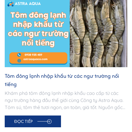
Tôm đông lạnh nhập khẩu từ các ngư trường nổi
tiếng
Khám phá tôm đông lạnh nhập khẩu cao cấp từ các
ngư trường hàng đầu thế giới cùng Công ty Astra Aqua.
Tôm sú, tôm thẻ tươi ngon, an toàn, giá tốt. Nguồn gốc
minh bạch – Đạt chuẩn xuất khẩu.
ĐỌC TIẾP