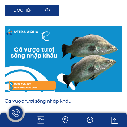
chuyên nghiệp cho doanh nghiệp.
ĐỌC TIẾP
Cá vược tươi sống nhập khẩu
Tìm mua cá vược tươi sống nhập khẩu giá tốt, nguồn
gốc rõ ràng, phù hợp nhà hàng và gia đình. Công ty