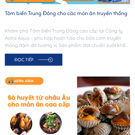
Tôm biển Trung Đông cho các món ăn truyền thống
Khám phá Tôm biển Trung Đông cao cấp tại Công ty
Astra Aqua – phù hợp hoàn hảo cho bữa cơm truyền
thống đậm đà hương vị. Sản phẩm đạt chuẩn xuất khẩu,
giàu dinh dưỡng, giá tốt.
ĐỌC TIẾP