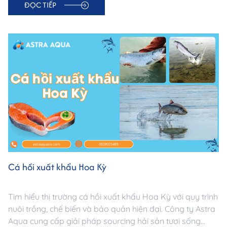
ĐỌC TIẾP
Cá hồi xuất khẩu Hoa Kỳ
Tìm hiểu thị trường cá hồi xuất khẩu Hoa Kỳ với quy trình
nuôi trồng, chế biến và bảo quản hiện đại. Công ty Astra
Aqua cung cấp giải pháp sourcing hải sản tươi sống