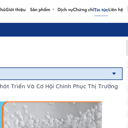
chủ
Giới thiệu
Sản phẩm
Dịch vụ
Chứng chỉ
Liên hệ
Tin tức
át Triển Và Cơ Hội Chinh Phục Thị Trường