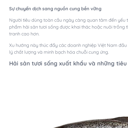
Sự chuyển dịch sang nguồn cung bền vững
Người tiêu dùng toàn cầu ngày càng quan tâm đến yếu t
phẩm hải sản tươi sống được khai thác hoặc nuôi trồng th
tranh cao hơn.
Xu hướng này thúc đẩy các doanh nghiệp Việt Nam đầu t
lý chất lượng và minh bạch hóa chuỗi cung ứng.
Hải sản tươi sống xuất khẩu và những tiê