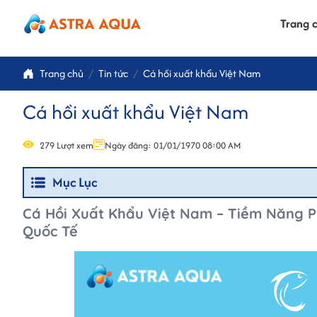
Trang 
Trang chủ
Tin tức
Cá hồi xuất khẩu Việt Nam
Cá hồi xuất khẩu Việt Nam
279 Lượt xem
Ngày đăng: 01/01/1970 08:00 AM
Mục Lục
Cá Hồi Xuất Khẩu Việt Nam – Tiềm Năng Ph
Quốc Tế