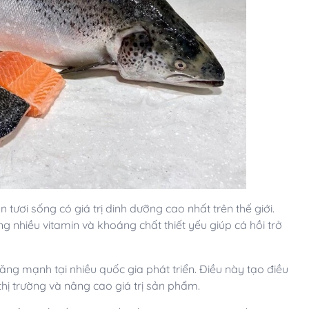
 tươi sống có giá trị dinh dưỡng cao nhất trên thế giới.
 nhiều vitamin và khoáng chất thiết yếu giúp cá hồi trở
ng mạnh tại nhiều quốc gia phát triển. Điều này tạo điều
hị trường và nâng cao giá trị sản phẩm.