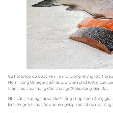
Cá hồi từ lâu đã được xem là một trong những loại hải sản
Hàm lượng Omega-3 dồi dào, protein chất lượng cao cùng
thành lựa chọn hàng đầu của người tiêu dùng hiện đại.
Nhu cầu sử dụng hải sản tươi sống nhập khẩu đang gia tă
kiện thuận lợi cho các doanh nghiệp xuất khẩu mở rộng t