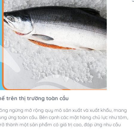
ế trên thị trường toàn cầu
ông ngừng mở rộng quy mô sản xuất và xuất khẩu, mang
ung ứng toàn cầu. Bên cạnh các mặt hàng chủ lực như tôm,
trở thành một sản phẩm có giá trị cao, đáp ứng nhu cầu