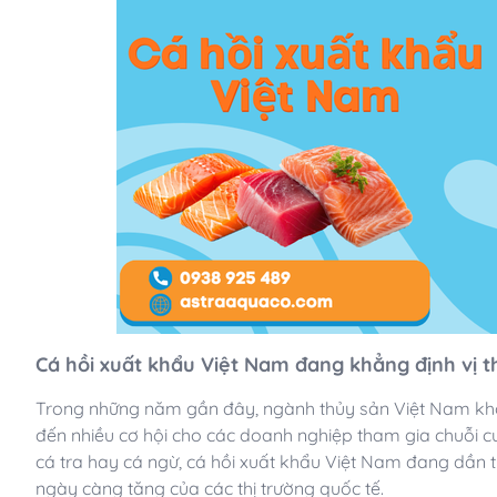
Cá hồi xuất khẩu Việt Nam đang khẳng định vị th
Trong những năm gần đây, ngành thủy sản Việt Nam kh
đến nhiều cơ hội cho các doanh nghiệp tham gia chuỗi c
cá tra hay cá ngừ, cá hồi xuất khẩu Việt Nam đang dần 
ngày càng tăng của các thị trường quốc tế.