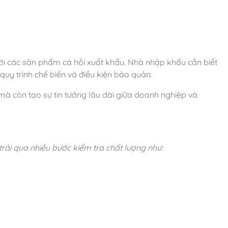
ới các sản phẩm cá hồi xuất khẩu. Nhà nhập khẩu cần biết
quy trình chế biến và điều kiện bảo quản.
 mà còn tạo sự tin tưởng lâu dài giữa doanh nghiệp và
trải qua nhiều bước kiểm tra chất lượng như: