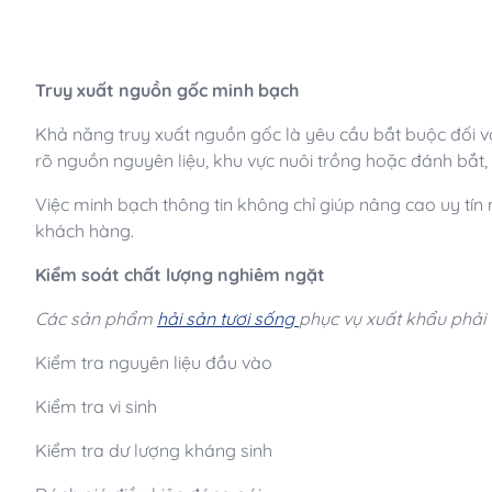
Truy xuất nguồn gốc minh bạch
Khả năng truy xuất nguồn gốc là yêu cầu bắt buộc đối v
rõ nguồn nguyên liệu, khu vực nuôi trồng hoặc đánh bắt, 
Việc minh bạch thông tin không chỉ giúp nâng cao uy tín
khách hàng.
Kiểm soát chất lượng nghiêm ngặt
Các sản phẩm
hải sản tươi sống
phục vụ xuất khẩu phải 
Kiểm tra nguyên liệu đầu vào
Kiểm tra vi sinh
Kiểm tra dư lượng kháng sinh