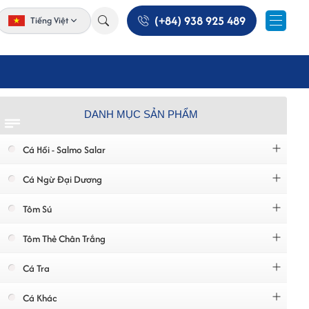
(+84) 938 925 489
Tiếng Việt
DANH MỤC SẢN PHẨM
Cá Hồi - Salmo Salar
Cá Ngừ Đại Dương
Tôm Sú
Tôm Thẻ Chân Trắng
Cá Tra
Cá Khác