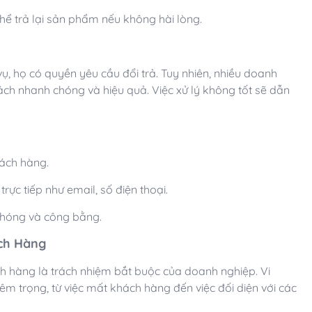
thể trả lại sản phẩm nếu không hài lòng.
, họ có quyền yêu cầu đổi trả. Tuy nhiên, nhiều doanh
ch nhanh chóng và hiệu quả. Việc xử lý không tốt sẽ dẫn
hách hàng.
rực tiếp như email, số điện thoại.
chóng và công bằng.
ch Hàng
ách hàng là trách nhiệm bắt buộc của doanh nghiệp. Vi
m trọng, từ việc mất khách hàng đến việc đối diện với các