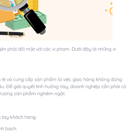
n phải đối mặt với các vi phạm. Dưới đây là những vi
 lẻ và cung cấp sản phẩm là việc giao hàng không đúng
. Để giải quyết tình huống này, doanh nghiệp cần phải có
ất lượng sản phẩm nghiêm ngặt.
n tay khách hàng.
nh bạch.