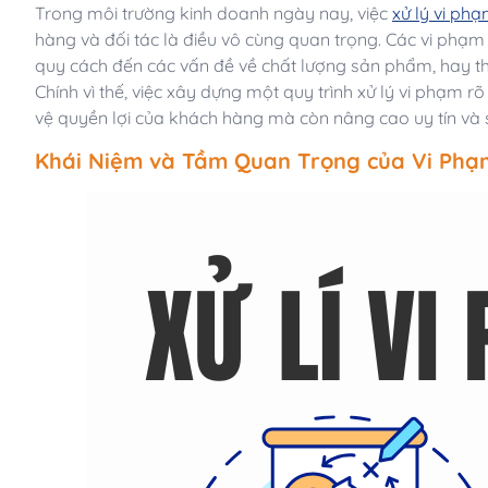
Trong môi trường kinh doanh ngày nay, việc
xử lý vi ph
hàng và đối tác là điều vô cùng quan trọng. Các vi phạm 
quy cách đến các vấn đề về chất lượng sản phẩm, hay thậ
Chính vì thế, việc xây dựng một quy trình xử lý vi phạm
vệ quyền lợi của khách hàng mà còn nâng cao uy tín và s
Khái Niệm và Tầm Quan Trọng của Vi Phạ