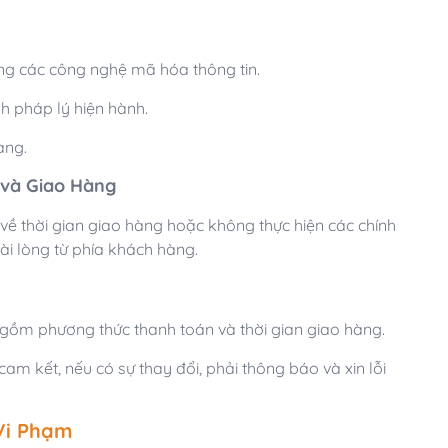
ng các công nghệ mã hóa thông tin.
nh pháp lý hiện hành.
àng.
 và Giao Hàng
ề thời gian giao hàng hoặc không thực hiện các chính
ài lòng từ phía khách hàng.
 gồm phương thức thanh toán và thời gian giao hàng.
m kết, nếu có sự thay đổi, phải thông báo và xin lỗi
Vi Phạm