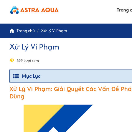
Trang 
Trang chủ
Xử Lý Vi Phạm
Xử Lý Vi Phạm
699 Lượt xem
Mục Lục
Xử Lý Vi Phạm: Giải Quyết Các Vấn Đề Ph
Dùng