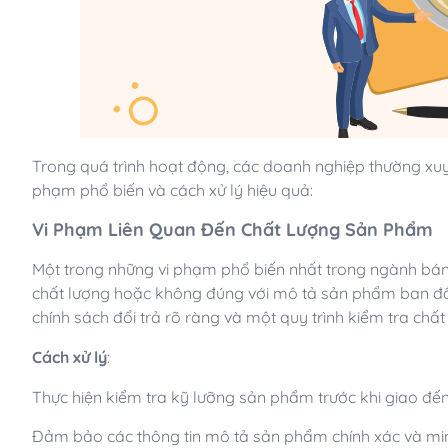
Trong quá trình hoạt động, các doanh nghiệp thường xuyê
phạm phổ biến và cách xử lý hiệu quả:
Vi Phạm Liên Quan Đến Chất Lượng Sản Phẩm
Một trong những vi phạm phổ biến nhất trong ngành bán
chất lượng hoặc không đúng với mô tả sản phẩm ban đầu
chính sách đổi trả rõ ràng và một quy trình kiểm tra ch
Cách xử lý
:
Thực hiện kiểm tra kỹ lưỡng sản phẩm trước khi giao đế
Đảm bảo các thông tin mô tả sản phẩm chính xác và mi