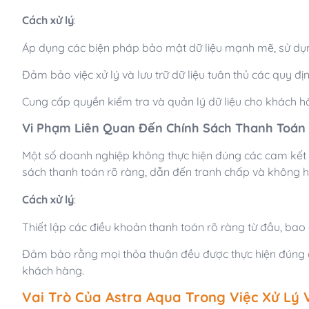
Cách xử lý
:
Áp dụng các biện pháp bảo mật dữ liệu mạnh mẽ, sử dụ
Đảm bảo việc xử lý và lưu trữ dữ liệu tuân thủ các quy đị
Cung cấp quyền kiểm tra và quản lý dữ liệu cho khách h
Vi Phạm Liên Quan Đến Chính Sách Thanh Toán
Một số doanh nghiệp không thực hiện đúng các cam kết v
sách thanh toán rõ ràng, dẫn đến tranh chấp và không h
Cách xử lý
:
Thiết lập các điều khoản thanh toán rõ ràng từ đầu, bao
Đảm bảo rằng mọi thỏa thuận đều được thực hiện đúng ca
khách hàng.
Vai Trò Của Astra Aqua Trong Việc Xử Lý 