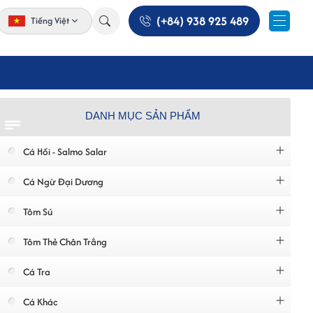
(+84) 938 925 489
Tiếng Việt
DANH MỤC SẢN PHẨM
Cá Hồi - Salmo Salar
Cá Ngừ Đại Dương
Tôm Sú
Tôm Thẻ Chân Trắng
Cá Tra
Cá Khác