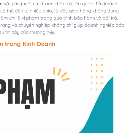
ạm
và giải quyết các tranh chấp có liên quan đến khách
có thể đến từ nhiều phía, từ việc giao hàng không đúng
m chí là vi phạm trong quá trình bảo hành và đổi trả.
 rõ ràng và chuyên nghiệp không chỉ giúp doanh nghiệp bảo
ự tin cậy của thương hiệu.
m trong Kinh Doanh