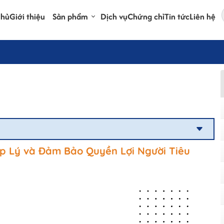
chủ
Giới thiệu
Sản phẩm
Dịch vụ
Chứng chỉ
Tin tức
Liên hệ
áp Lý và Đảm Bảo Quyền Lợi Người Tiêu