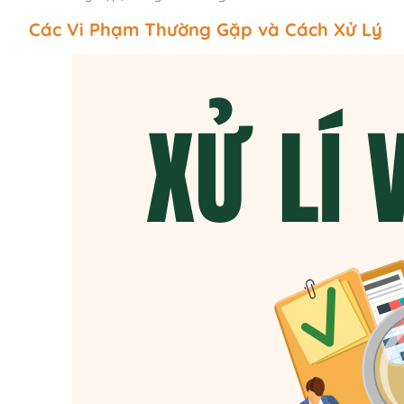
Các Vi Phạm Thường Gặp và Cách Xử Lý