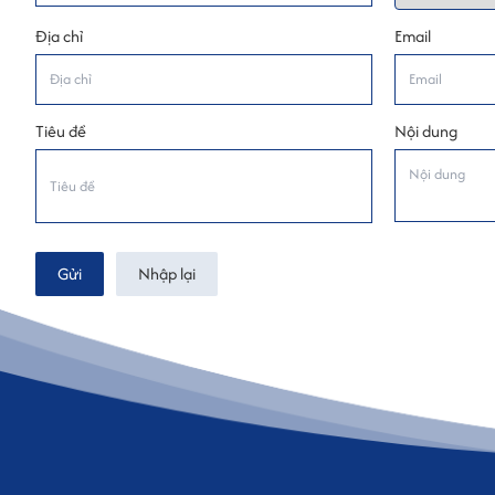
Địa chỉ
Email
Tiêu đề
Nội dung