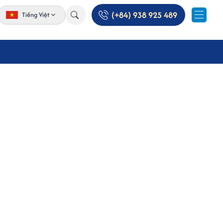
(+84) 938 925 489
Tiếng Việt