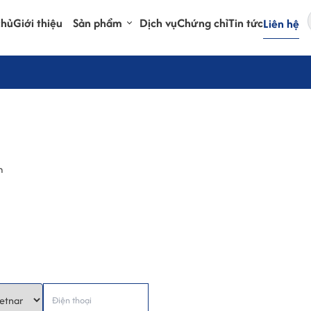
chủ
Giới thiệu
Sản phẩm
Dịch vụ
Chứng chỉ
Tin tức
Liên hệ
m