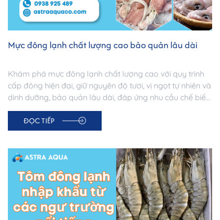
Mực đông lạnh chất lượng cao bảo quản lâu dài
Khám phá mực đông lạnh chất lượng cao với quy trình
cấp đông hiện đại, giữ nguyên độ tươi, vị ngọt tự nhiên và
dinh dưỡng, bảo quản lâu dài, đáp ứng nhu cầu chế biến
đa dạng cho mọi bữa ăn.
ĐỌC TIẾP