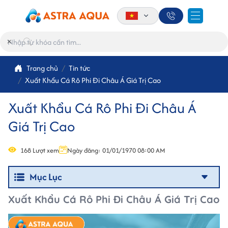
×
Trang chủ
Tin tức
Xuất Khẩu Cá Rô Phi Đi Châu Á Giá Trị Cao
Xuất Khẩu Cá Rô Phi Đi Châu Á
Giá Trị Cao
168 Lượt xem
Ngày đăng: 01/01/1970 08:00 AM
Mục Lục
Xuất Khẩu Cá Rô Phi Đi Châu Á Giá Trị Cao