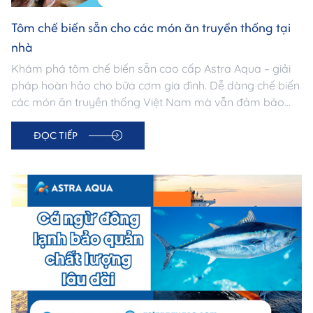
Tôm chế biến sẵn cho các món ăn truyền thống tại
nhà
Khám phá tôm chế biến sẵn cao cấp Astra Aqua – giải
pháp hoàn hảo cho bữa cơm gia đình. Dễ dàng chế biến
các món ăn truyền thống Việt Nam mà vẫn đảm bảo
tươi ngon, bổ dưỡng và vệ sinh an toàn thực phẩm.
ĐỌC TIẾP