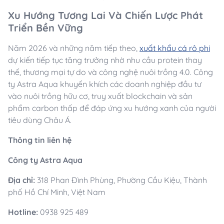
Xu Hướng Tương Lai Và Chiến Lược Phát
Triển Bền Vững
Năm 2026 và những năm tiếp theo,
xuất khẩu cá rô phi
dự kiến tiếp tục tăng trưởng nhờ nhu cầu protein thay
thế, thương mại tự do và công nghệ nuôi trồng 4.0. Công
ty Astra Aqua khuyến khích các doanh nghiệp đầu tư
vào nuôi trồng hữu cơ, truy xuất blockchain và sản
phẩm carbon thấp để đáp ứng xu hướng xanh của người
tiêu dùng Châu Á.
Thông tin liên hệ
Công ty Astra Aqua
Địa chỉ:
318 Phan Đình Phùng, Phường Cầu Kiệu, Thành
phố Hồ Chí Minh, Việt Nam
Hotline:
0938 925 489