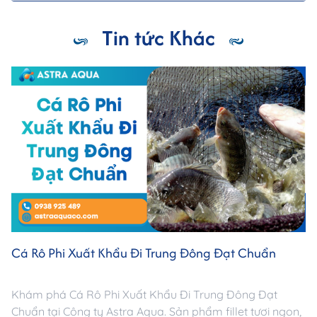
Tin tức Khác
Cá Rô Phi Xuất Khẩu Đi Trung Đông Đạt Chuẩn
Khám phá Cá Rô Phi Xuất Khẩu Đi Trung Đông Đạt
Chuẩn tại Công ty Astra Aqua. Sản phẩm fillet tươi ngon,