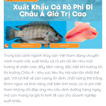
Trong bối cảnh ngành thủy sản Việt Nam đang chuyển
mình mạnh mẽ, xuất khẩu cá rô phi nổi lên như một
hướng đi chiến lược đầy tiềm năng, đặc biệt khi hướng tới
thị trường Châu Á – khu vực tiêu thụ hải sản lớn nhất thế
giới. Với lợi thế về sản lượng ổn định, chất lượng thịt trắng
thơm ngon và khả năng chế biến linh hoạt, cá rô phi Việt
Nam không chỉ đáp ứng nhu cầu dinh dưỡng hàng ngày
mà còn mang lại giá trị kinh tế cao cho doanh nghiệp
xuất khẩu.