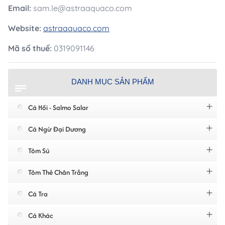
Email:
sam.le@astraaquaco.com
Website:
astraaquaco.com
Mã số thuế:
0319091146
DANH MỤC SẢN PHẨM
Cá Hồi - Salmo Salar
Cá Ngừ Đại Dương
Tôm Sú
Tôm Thẻ Chân Trắng
Cá Tra
Cá Khác