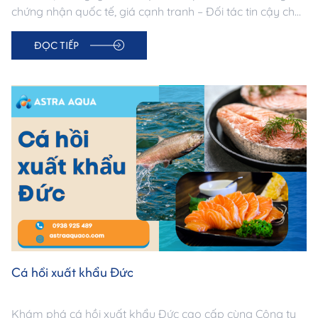
chứng nhận quốc tế, giá cạnh tranh – Đối tác tin cậy cho
doanh nghiệp nhập khẩu Trung Đông.
ĐỌC TIẾP
Cá hồi xuất khẩu Đức
Khám phá cá hồi xuất khẩu Đức cao cấp cùng Công ty