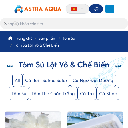
×
Trang chủ
Sản phẩm
Tôm Sú
Tôm Sú Lột Vỏ & Chế Biến
Tôm Sú Lột Vỏ & Chế Biến
All
Cá Hồi - Salmo Salar
Cá Ngừ Đại Dương
Tôm Sú
Tôm Thẻ Chân Trắng
Cá Tra
Cá Khác