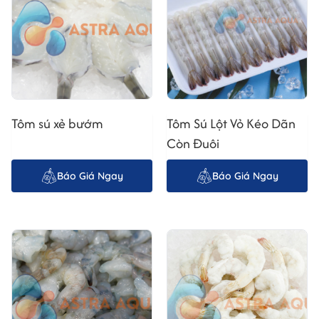
Tôm sú xẻ bướm
Tôm Sú Lột Vỏ Kéo Dãn
Còn Đuôi
Báo Giá Ngay
Báo Giá Ngay