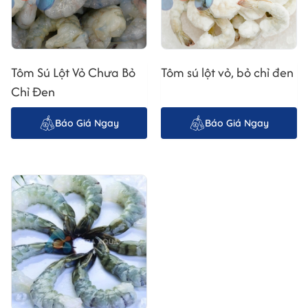
Tôm Sú Lột Vỏ Chưa Bỏ
Tôm sú lột vỏ, bỏ chỉ đen
Chỉ Đen
Báo Giá Ngay
Báo Giá Ngay