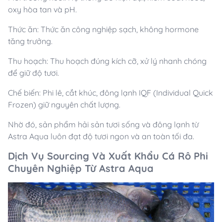
oxy hòa tan và pH.
Thức ăn: Thức ăn công nghiệp sạch, không hormone
tăng trưởng.
Thu hoạch: Thu hoạch đúng kích cỡ, xử lý nhanh chóng
để giữ độ tươi.
Chế biến: Phi lê, cắt khúc, đông lạnh IQF (Individual Quick
Frozen) giữ nguyên chất lượng.
Nhờ đó, sản phẩm hải sản tươi sống và đông lạnh từ
Astra Aqua luôn đạt độ tươi ngon và an toàn tối đa.
Dịch Vụ Sourcing Và Xuất Khẩu Cá Rô Phi
Chuyên Nghiệp Từ Astra Aqua