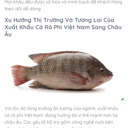
Mọi khâu đều được số hóa và minh bạch để khách hàng
theo dõi dễ dàng.
Xu Hướng Thị Trường Và Tương Lai Của
Xuất Khẩu Cá Rô Phi Việt Nam Sang Châu
Âu
Với tốc độ tăng trưởng ấn tượng của ngành, xuất khẩu
cá rô phi Việt Nam đang hướng tới vị thế mạnh hơn tại
châu Âu. Các yếu tố hỗ trợ gồm công nghệ nuôi bền