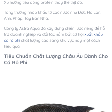
Xu hướng tiêu dùng protein thay thế thịt đỏ.
Tăng trưởng nhập khẩu từ các nước như Đức, Hà Lan,
Anh, Pháp, Tây Ban Nha.
Công ty Astra Aqua đã xây dựng chiến lược riêng để hỗ
trợ doanh nghiệp và đối tác nắm bắt cơ hội
xuất khẩu
cá rô phi
chất lượng cao sang khu vực này một cách
hiệu quả.
Tiêu Chuẩn Chất Lượng Châu Âu Dành Cho
Cá Rô Phi