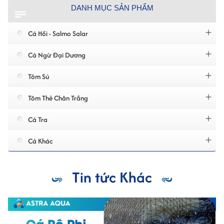
DANH MỤC SẢN PHẨM
Cá Hồi - Salmo Salar
Cá Ngừ Đại Dương
Tôm Sú
Tôm Thẻ Chân Trắng
Cá Tra
Cá Khác
Tin tức Khác