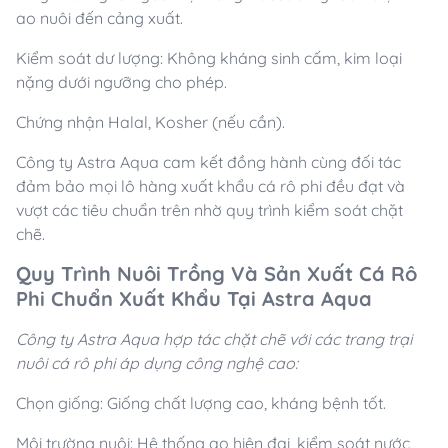
ao nuôi đến cảng xuất.
Kiểm soát dư lượng: Không kháng sinh cấm, kim loại
nặng dưới ngưỡng cho phép.
Chứng nhận Halal, Kosher (nếu cần).
Công ty Astra Aqua cam kết đồng hành cùng đối tác
đảm bảo mọi lô hàng xuất khẩu cá rô phi đều đạt và
vượt các tiêu chuẩn trên nhờ quy trình kiểm soát chặt
chẽ.
Quy Trình Nuôi Trồng Và Sản Xuất Cá Rô
Phi Chuẩn Xuất Khẩu Tại Astra Aqua
Công ty Astra Aqua hợp tác chặt chẽ với các trang trại
nuôi cá rô phi áp dụng công nghệ cao:
Chọn giống: Giống chất lượng cao, kháng bệnh tốt.
Môi trường nuôi: Hệ thống ao hiện đại, kiểm soát nước,