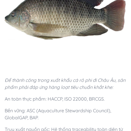
Để thành công trong xuất khẩu cá rô phi đi Châu Âu, sản
phẩm phải đáp ứng hàng loạt tiêu chuẩn khắt khe:
An toàn thực phẩm: HACCP, ISO 22000, BRCGS.
Bền vững: ASC (Aquaculture Stewardship Council),
GlobalGAP, BAP.
Truy xuất nguồn gốc: Hệ thống traceability toàn diện từ