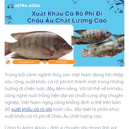
Trong bối cảnh ngành thủy sản Việt Nam đang hội nhập
sâu rộng, xuất khẩu cá rô phi trở thành một trong những
hướng đi chiến lược đầy tiềm năng. Với lợi thế về khí hậu,
công nghệ nuôi trồng hiện đại và chuỗi cung ứng chuyên
nghiệp, Việt Nam ngày càng khẳng định vị thế trên bản
đồ
xuất khẩu cá rô phi
toàn cầu, đặc biệt là phân khúc
xuất khẩu cá rô phi đi Châu Âu chất lượng cao.
Công ty Astra Aqua – đơn vị chuyên sâu trong lĩnh vực