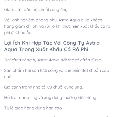
Giám sát toàn bộ chuỗi cung ứng.
Với kinh nghiệm phong phú, Astra Aqua giúp khách
hàng giảm chi phí và rủi ro khi thực hiện xuất khẩu cá rô
phi đi Châu Âu.
Lợi Ích Khi Hợp Tác Với Công Ty Astra
Aqua Trong Xuất Khẩu Cá Rô Phi
Khi chọn công ty Astra Aqua, đối tác sẽ nhận được:
Sản phẩm hải sản tươi sống và chế biến đạt chuẩn cao
nhất.
Giá cạnh tranh nhờ tối ưu chuỗi cung ứng.
Hỗ trợ marketing và xây dựng thương hiệu riêng.
Tỷ lệ giao hàng đúng hạn cao.