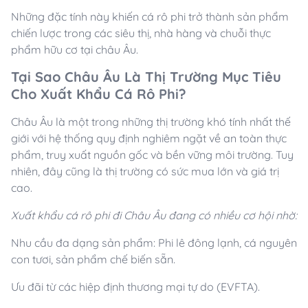
Những đặc tính này khiến cá rô phi trở thành sản phẩm
chiến lược trong các siêu thị, nhà hàng và chuỗi thực
phẩm hữu cơ tại châu Âu.
Tại Sao Châu Âu Là Thị Trường Mục Tiêu
Cho Xuất Khẩu Cá Rô Phi?
Châu Âu là một trong những thị trường khó tính nhất thế
giới với hệ thống quy định nghiêm ngặt về an toàn thực
phẩm, truy xuất nguồn gốc và bền vững môi trường. Tuy
nhiên, đây cũng là thị trường có sức mua lớn và giá trị
cao.
Xuất khẩu cá rô phi đi Châu Âu đang có nhiều cơ hội nhờ:
Nhu cầu đa dạng sản phẩm: Phi lê đông lạnh, cá nguyên
con tươi, sản phẩm chế biến sẵn.
Ưu đãi từ các hiệp định thương mại tự do (EVFTA).