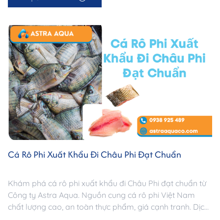
Cá Rô Phi Xuất Khẩu Đi Châu Phi Đạt Chuẩn
Khám phá cá rô phi xuất khẩu đi Châu Phi đạt chuẩn từ
Công ty Astra Aqua. Nguồn cung cá rô phi Việt Nam
chất lượng cao, an toàn thực phẩm, giá cạnh tranh. Dịch
vụ sourcing & xuất khẩu chuyên nghiệp –