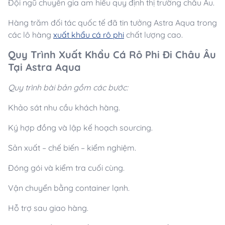
Đội ngũ chuyên gia am hiểu quy định thị trường châu Âu.
Hàng trăm đối tác quốc tế đã tin tưởng Astra Aqua trong
các lô hàng
xuất khẩu cá rô phi
chất lượng cao.
Quy Trình Xuất Khẩu Cá Rô Phi Đi Châu Âu
Tại Astra Aqua
Quy trình bài bản gồm các bước:
Khảo sát nhu cầu khách hàng.
Ký hợp đồng và lập kế hoạch sourcing.
Sản xuất – chế biến – kiểm nghiệm.
Đóng gói và kiểm tra cuối cùng.
Vận chuyển bằng container lạnh.
Hỗ trợ sau giao hàng.