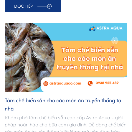
ĐỌC TIẾP
astraaquaco.com.
Tôm chế biến sẵn cho các món ăn truyền thống tại
nhà
Khám phá tôm chế biến sẵn cao cấp Astra Aqua – giải
pháp hoàn hảo cho bữa cơm gia đình. Dễ dàng chế biến
các món ăn truyền thống Việt Nam mà vẫn đảm bảo