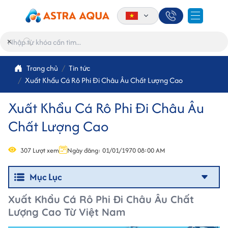
×
Trang chủ
Tin tức
Xuất Khẩu Cá Rô Phi Đi Châu Âu Chất Lượng Cao
Xuất Khẩu Cá Rô Phi Đi Châu Âu
Chất Lượng Cao
307 Lượt xem
Ngày đăng: 01/01/1970 08:00 AM
Mục Lục
Xuất Khẩu Cá Rô Phi Đi Châu Âu Chất
Lượng Cao Từ Việt Nam