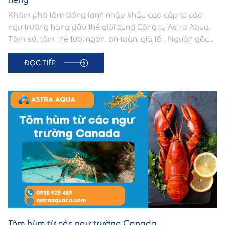
Khám phá tôm đông lạnh nhập khẩu cao cấp từ các
ngư trường hàng đầu thế giới cùng Công ty Astra Aqua.
Tôm sú, tôm thẻ tươi ngon, an toàn, giá tốt. Nguồn gốc
minh bạch – Đạt chuẩn xuất khẩu.
ĐỌC TIẾP
Tôm hùm từ các ngư trường Canada