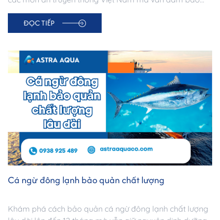
tươi ngon, bổ dưỡng và vệ sinh an toàn thực phẩm.
ĐỌC TIẾP
Cá ngừ đông lạnh bảo quản chất lượng
Khám phá cách bảo quản cá ngừ đông lạnh chất lượng