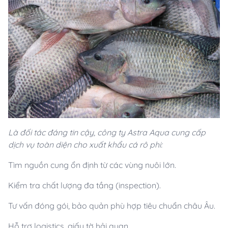
Là đối tác đáng tin cậy, công ty Astra Aqua cung cấp
dịch vụ toàn diện cho xuất khẩu cá rô phi:
Tìm nguồn cung ổn định từ các vùng nuôi lớn.
Kiểm tra chất lượng đa tầng (inspection).
Tư vấn đóng gói, bảo quản phù hợp tiêu chuẩn châu Âu.
Hỗ trợ logistics, giấy tờ hải quan.