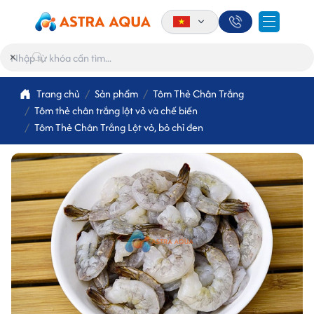
×
Trang chủ
Sản phẩm
Tôm Thẻ Chân Trắng
Tôm thẻ chân trắng lột vỏ và chế biến
Tôm Thẻ Chân Trắng Lột vỏ, bỏ chỉ đen