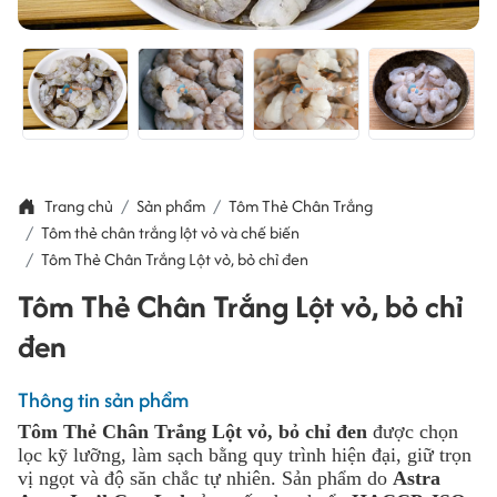
Trang chủ
Sản phẩm
Tôm Thẻ Chân Trắng
Tôm thẻ chân trắng lột vỏ và chế biến
Tôm Thẻ Chân Trắng Lột vỏ, bỏ chỉ đen
Tôm Thẻ Chân Trắng Lột vỏ, bỏ chỉ
đen
Thông tin sản phẩm
Tôm Thẻ Chân Trắng Lột vỏ, bỏ chỉ đen
được chọn
lọc kỹ lưỡng, làm sạch bằng quy trình hiện đại, giữ trọn
vị ngọt và độ săn chắc tự nhiên. Sản phẩm do
Astra