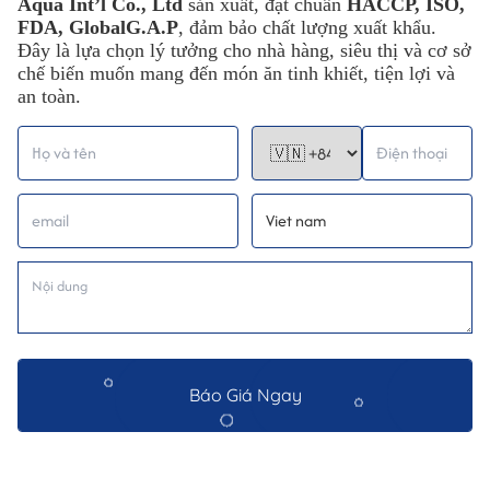
Aqua Int’l Co., Ltd
sản xuất, đạt chuẩn
HACCP, ISO,
FDA, GlobalG.A.P
, đảm bảo chất lượng xuất khẩu.
Đây là lựa chọn lý tưởng cho nhà hàng, siêu thị và cơ sở
chế biến muốn mang đến món ăn tinh khiết, tiện lợi và
an toàn.
Báo Giá Ngay