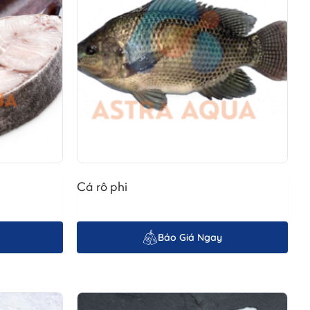
Cá rô phi
Báo Giá Ngay
ng nghệ tiên tiến và kiểm soát chất lượng nghiêm ngặt: