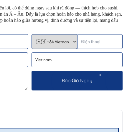
iện lợi, có thể dùng ngay sau khi rã đông — thích hợp cho sushi,
ón ăn Á – Âu. Đây là lựa chọn hoàn hảo cho nhà hàng, khách sạn,
hợp hoàn hảo giữa hương vị, dinh dưỡng và sự tiện lợi, mang dấu
Báo Giá Ngay