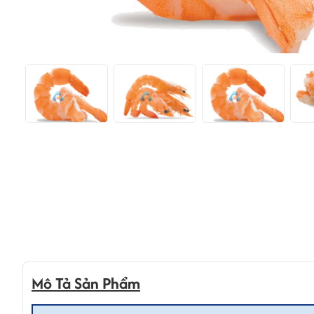
Mô Tả Sản Phẩm