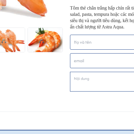
Tôm thẻ chân trắng hấp chín rất t
salad, pasta, tempura hoặc các m
siêu thị và người tiêu dùng, kết 
ấn chất lượng từ Astra Aqua.