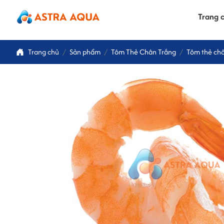
Trang 
Trang chủ
Sản phẩm
Tôm Thẻ Chân Trắng
Tôm thẻ châ