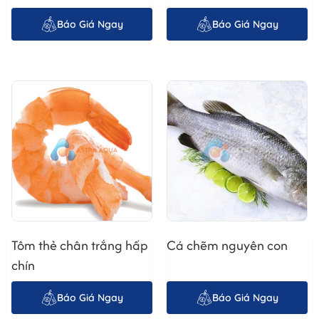
Báo Giá Ngay
Báo Giá Ngay
Tính Thẩm Mỹ:
Hình dáng đồng đều, đẹp mắt,
giúp món ăn trở nên hấp dẫn hơn.
Giảm Lãng Phí:
Không cần phải loại bỏ phần da,
xương, hay các phần không sử dụng được của cá
Tôm thẻ chân trắng hấp
Cá chẽm nguyên con
ngừ nguyên con, giúp giảm thiểu lãng phí thực
phẩm.
chín
Quy Trình Sản Xuất Cá Ngừ Đại Dương
Báo Giá Ngay
Báo Giá Ngay
Cube Chuyên Nghiệp