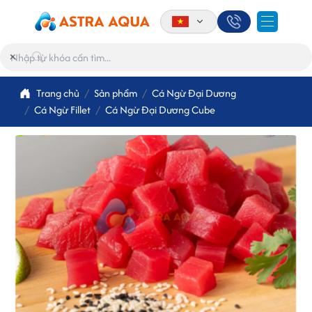
×
Trang chủ
Sản phẩm
Cá Ngừ Đại Dương
Cá Ngừ Fillet
Cá Ngừ Đại Dương Cube