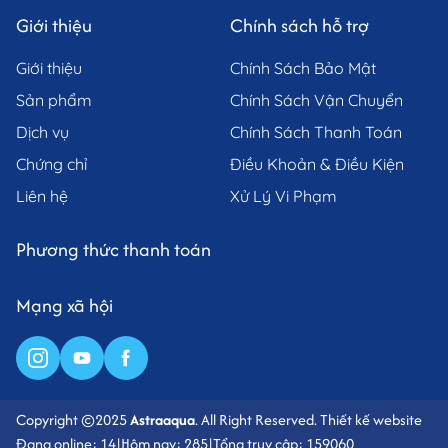
Giới thiệu
Chính sách hỗ trợ
Giới thiệu
Chính Sách Bảo Mật
Sản phẩm
Chính Sách Vận Chuyển
Dịch vụ
Chính Sách Thanh Toán
Chứng chỉ
Điều Khoản & Điều Kiện
Xử Lý và Làm Sạch:
Cá ngừ cube được xử lý bằng
Liên hệ
Xử Lý Vi Phạm
các phương pháp phù hợp để loại bỏ vi khuẩn và
tạp chất.
Phương thức thanh toán
Cấp Đông Nhanh (IQF):
Cá ngừ cube được cấp
đông nhanh ở nhiệt độ cực thấp để bảo quản
Mạng xã hội
chất lượng và ngăn chặn sự phát triển của vi sinh
vật.
Đóng Gói:
Cá ngừ cube được đóng gói cẩn thận
trong bao bì chuyên dụng, đảm bảo kín khí và
Copyright ©2025
Astraaqua
. All Right Reserved.
Thiết kế website
bảo vệ sản phẩm khỏi tác động bên ngoài.
Đang online: 14
|
Hôm nay: 285
|
Tổng truy cập: 159060