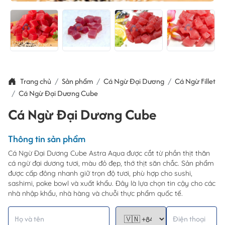
Trang chủ
Sản phẩm
Cá Ngừ Đại Dương
Cá Ngừ Fillet
Cá Ngừ Đại Dương Cube
Cá Ngừ Đại Dương Cube
Thông tin sản phẩm
Cá Ngừ Đại Dương Cube Astra Aqua được cắt từ phần thịt thăn
cá ngừ đại dương tươi, màu đỏ đẹp, thớ thịt săn chắc. Sản phẩm
được cấp đông nhanh giữ trọn độ tươi, phù hợp cho sushi,
sashimi, poke bowl và xuất khẩu. Đây là lựa chọn tin cậy cho các
nhà nhập khẩu, nhà hàng và chuỗi thực phẩm quốc tế.