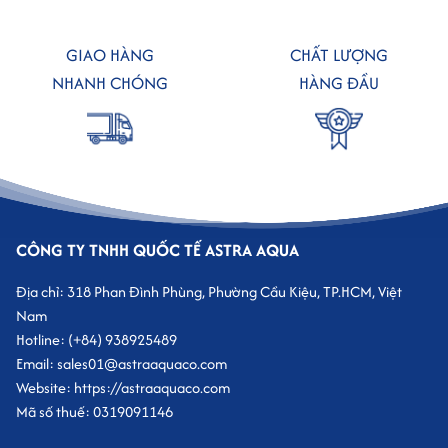
Quy trình sản xuất tuna cube đạt chuẩn quốc tế
thường bao gồm các bước sau:
GIAO HÀNG
CHẤT LƯỢNG
NHANH CHÓNG
HÀNG ĐẦU
Thu Mua Cá Ngừ:
Cá ngừ đại dương được thu
mua từ các nguồn uy tín, đảm bảo chất lượng và
tuân thủ các quy định về khai thác bền vững.
Kiểm Tra Chất Lượng:
Cá ngừ được kiểm tra kỹ
lưỡng về độ tươi, màu sắc, kích thước, và các chỉ
tiêu an toàn thực phẩm.
CÔNG TY TNHH QUỐC TẾ ASTRA AQUA
Sơ Chế:
Cá ngừ được làm sạch, loại bỏ da, xương
và các phần không sử dụng được.
Địa chỉ: 318 Phan Đình Phùng, Phường Cầu Kiệu, TP.HCM, Việt
Nam
Cắt Cube:
Cá ngừ được cắt thành hình vuông
Hotline: (+84) 938925489
hoặc hình hộp chữ nhật với kích thước đồng đều.
Email: sales01@astraaquaco.com
Website: https://astraaquaco.com
Mã số thuế: 0319091146