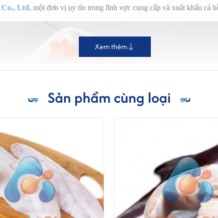
 Co., Ltd,
một đơn vị uy tín trong lĩnh vực cung cấp và xuất khẩu cá h
Xem thêm
Sản phẩm cùng loại