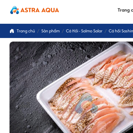
Trang 
Trang chủ
Sản phẩm
Cá Hồi - Salmo Salar
Cá hồi Sashi