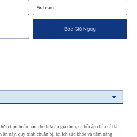
Báo Giá Ngay
ựa chọn hoàn hảo cho bữa ăn gia đình, cá hồi áp chảo cắt lát
ăn này, quy trình chuẩn bị, lợi ích sức khỏe và tiềm năng