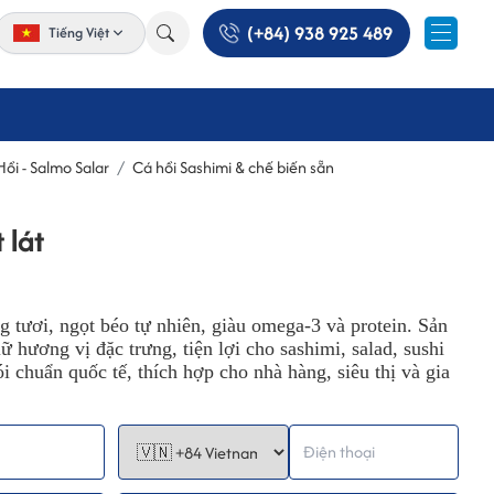
(+84) 938 925 489
Tiếng Việt
Hồi - Salmo Salar
Cá hồi Sashimi & chế biến sẵn
 lát
ồng tươi, ngọt béo tự nhiên, giàu omega-3 và protein. Sản
 hương vị đặc trưng, tiện lợi cho sashimi, salad, sushi
 chuẩn quốc tế, thích hợp cho nhà hàng, siêu thị và gia