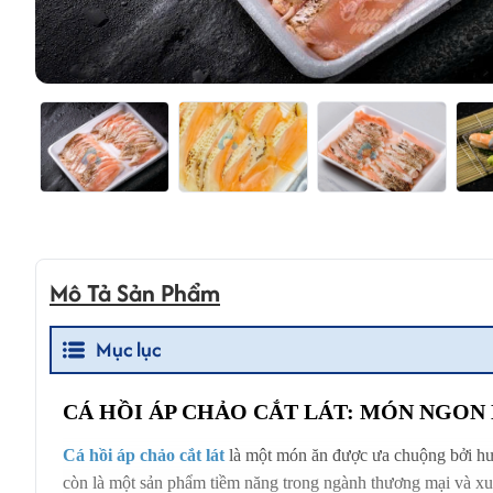
Mô Tả Sản Phẩm
Mục lục
CÁ HỒI ÁP CHẢO CẮT LÁT: MÓN NGON
Cá hồi áp chảo cắt lát
là một món ăn được ưa chuộng bởi hươn
còn là một sản phẩm tiềm năng trong ngành thương mại và xuất