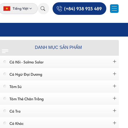
(+84) 938 925 489
Tiếng Việt
DANH MỤC SẢN PHẨM
Cá Hồi - Salmo Salar
Cá Ngừ Đại Dương
Tôm Sú
Tôm Thẻ Chân Trắng
Cá Tra
Cá Khác