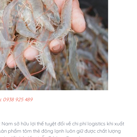
: 0938 925 489
am sở hữu lợi thế tuyệt đối về chi phí logistics khi xuất
sản phẩm tôm thẻ đông lạnh luôn giữ được chất lượng