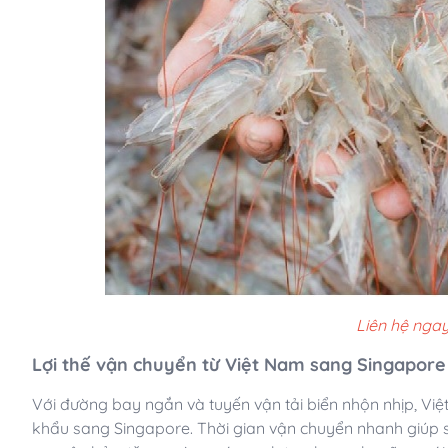
Liên hệ ngay
Lợi thế vận chuyển từ Việt Nam sang Singapore
Với đường bay ngắn và tuyến vận tải biển nhộn nhịp, Việt N
khẩu sang Singapore. Thời gian vận chuyển nhanh giúp 