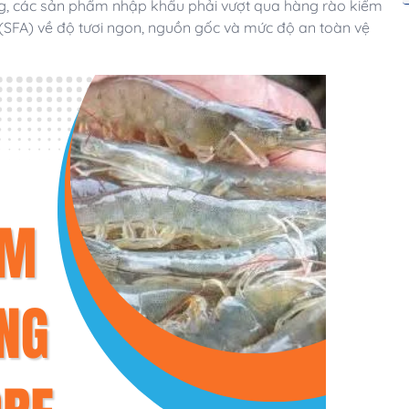
ông, các sản phẩm nhập khẩu phải vượt qua hàng rào kiểm
SFA) về độ tươi ngon, nguồn gốc và mức độ an toàn vệ