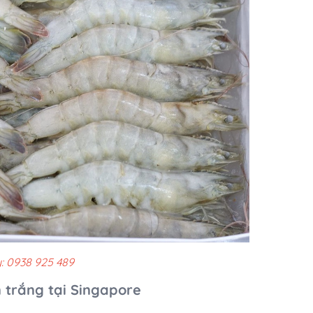
: 0938 925 489
 trắng tại Singapore