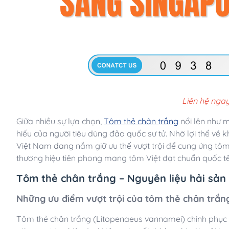
Liên hệ ngay
Giữa nhiều sự lựa chọn,
Tôm thẻ chân trắng
nổi lên như 
hiếu của người tiêu dùng đảo quốc sư tử. Nhờ lợi thế về 
Việt Nam đang nắm giữ ưu thế vượt trội để cung ứng tôm
thương hiệu tiên phong mang tôm Việt đạt chuẩn quốc tế 
Tôm thẻ chân trắng – Nguyên liệu hải sản
Những ưu điểm vượt trội của tôm thẻ chân trắn
Tôm thẻ chân trắng (Litopenaeus vannamei) chinh phục thị