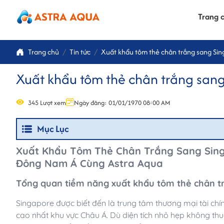
Trang 
Trang chủ
Tin tức
Xuất khẩu tôm thẻ chân trắng sang Si
Xuất khẩu tôm thẻ chân trắng san
345 Lượt xem
Ngày đăng: 01/01/1970 08:00 AM
Mục Lục
Xuất Khẩu Tôm Thẻ Chân Trắng Sang Singa
Đông Nam Á Cùng Astra Aqua
Tổng quan tiềm năng xuất khẩu tôm thẻ chân t
Singapore được biết đến là trung tâm thương mại tài ch
cao nhất khu vực Châu Á. Dù diện tích nhỏ hẹp không thu