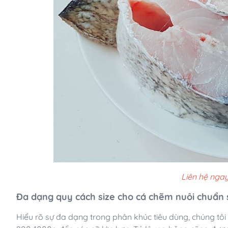
Liên hệ ngay
Đa dạng quy cách size cho cá chẽm nuôi chuẩn s
Hiểu rõ sự đa dạng trong phân khúc tiêu dùng, chúng tô