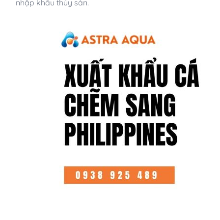
nhập khẩu thủy sản.