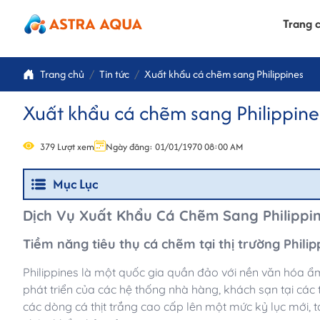
Trang 
Trang chủ
Tin tức
Xuất khẩu cá chẽm sang Philippines
Xuất khẩu cá chẽm sang Philippine
379 Lượt xem
Ngày đăng: 01/01/1970 08:00 AM
Mục Lục
Dịch Vụ Xuất Khẩu Cá Chẽm Sang Philippin
Tiềm năng tiêu thụ cá chẽm tại thị trường Philip
Philippines là một quốc gia quần đảo với nền văn hóa ẩ
phát triển của các hệ thống nhà hàng, khách sạn tại cá
các dòng cá thịt trắng cao cấp lên một mức kỷ lục mới, 