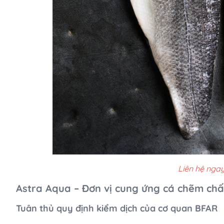
Liên hệ ngay
Astra Aqua – Đơn vị cung ứng cá chẽm ch
Tuân thủ quy định kiểm dịch của cơ quan BFAR