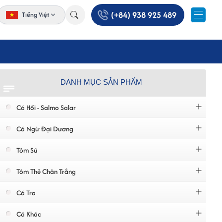
(+84) 938 925 489
Tiếng Việt
DANH MỤC SẢN PHẨM
Cá Hồi - Salmo Salar
Cá Ngừ Đại Dương
Tôm Sú
Tôm Thẻ Chân Trắng
Cá Tra
Cá Khác