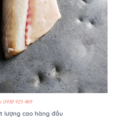
: 0938 925 489
ất lượng cao hàng đầu