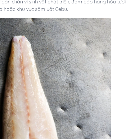
ngăn chặn vi sinh vật phát triển, đảm bảo hàng hóa tươi
a hoặc khu vực sầm uất Cebu.