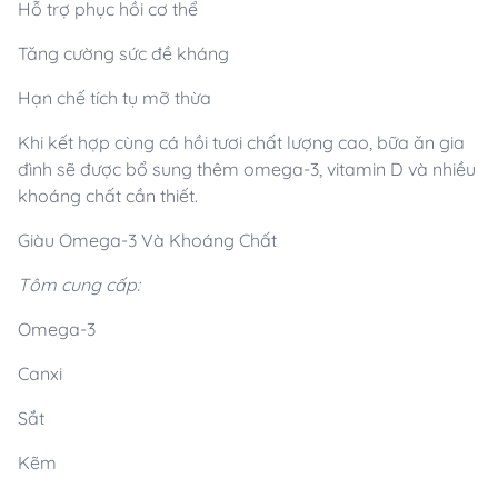
Hỗ trợ phục hồi cơ thể
Tăng cường sức đề kháng
Hạn chế tích tụ mỡ thừa
Khi kết hợp cùng cá hồi tươi chất lượng cao, bữa ăn gia
đình sẽ được bổ sung thêm omega-3, vitamin D và nhiều
khoáng chất cần thiết.
Giàu Omega-3 Và Khoáng Chất
Tôm cung cấp:
Omega-3
Canxi
Sắt
Kẽm