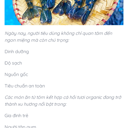
Ngày nay, người tiêu dùng không chỉ quan tâm đến
ngon miệng mà còn chú trọng:
Dinh dưỡng
Độ sạch
Nguồn gốc
Tiêu chuẩn an toàn
Các món ăn từ tôm kết hợp cá hồi tươi organic đang trở
thành xu hướng nổi bật trong:
Gia đình trẻ
Người tập gym