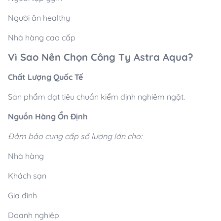
Người ăn healthy
Nhà hàng cao cấp
Vì Sao Nên Chọn Công Ty Astra Aqua?
Chất Lượng Quốc Tế
Sản phẩm đạt tiêu chuẩn kiểm định nghiêm ngặt.
Nguồn Hàng Ổn Định
Đảm bảo cung cấp số lượng lớn cho:
Nhà hàng
Khách sạn
Gia đình
Doanh nghiệp