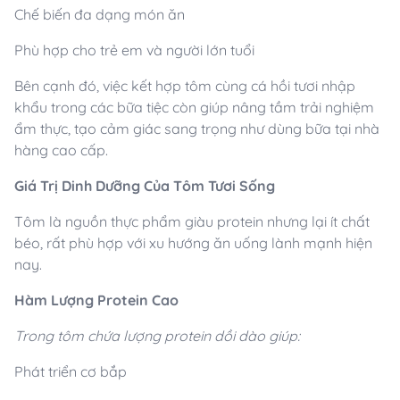
Chế biến đa dạng món ăn
Phù hợp cho trẻ em và người lớn tuổi
Bên cạnh đó, việc kết hợp tôm cùng cá hồi tươi nhập
khẩu trong các bữa tiệc còn giúp nâng tầm trải nghiệm
ẩm thực, tạo cảm giác sang trọng như dùng bữa tại nhà
hàng cao cấp.
Giá Trị Dinh Dưỡng Của Tôm Tươi Sống
Tôm là nguồn thực phẩm giàu protein nhưng lại ít chất
béo, rất phù hợp với xu hướng ăn uống lành mạnh hiện
nay.
Hàm Lượng Protein Cao
Trong tôm chứa lượng protein dồi dào giúp:
Phát triển cơ bắp