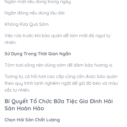
Ngăn mát nếu dùng trong ngày
Ngăn đông nếu dùng lâu dài
Không Rửa Quá Sớm
Việc rửa trước khi bảo quản dễ làm mất độ ngọt tự
nhiên.
Sử Dụng Trong Thời Gian Ngắn
Tôm tươi sống nên dùng sớm để đảm bảo hương vị.
Tương tự, cá hồi tươi cao cấp cũng cần được bảo quản
theo quy trình lạnh nghiêm ngặt để giữ độ béo và màu
sắc tự nhiên.
Bí Quyết Tổ Chức Bữa Tiệc Gia Đình Hải
Sản Hoàn Hảo
Chọn Hải Sản Chất Lượng