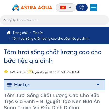
×
Trang chủ
Tin tức
Tôm tươi sống chất lượng cao cho bữa tiệc gia đình
Tôm tươi sống chất lượng cao cho
bữa tiệc gia đình
149 Lượt xem
Ngày đăng: 01/01/1970 08:00 AM
Mục Lục
Tôm Tươi Sống Chất Lượng Cao Cho Bữa
Tiệc Gia Đình – Bí Quyết Tạo Nên Bữa Ăn
Sang Trọng Và Đầy Dinh Dưỡng