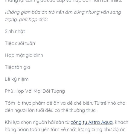
Không gian bữa ăn trở nên ấm cúng nhưng vẫn sang
trọng, phù hợp cho:
Sinh nhật
Tiệc cuối tuần
Họp mặt gia đình
Tiệc tân gia
Lễ kỷ niệm
Phù Hợp Với Mọi Đối Tượng
Tôm là thực phẩm dễ ăn và dễ chế biến. Từ trẻ nhỏ cho
đến người lớn tuổi đều có thể thưởng thức.
Khi lựa chọn nguồn hải sản từ
công ty Astra Aqua
, khách
hàng hoàn toàn yên tâm về chất lượng cũng như độ an