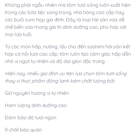
Không phải ngẫu nhiên mà tôm tươi sống luôn xuất hiện
trong các bữa tiệc sang trọng, nhà hàng cao cấp hay
các buổi sum họp gia đình. Đây là loại hải sản vừa dễ
chế biến vừa mang giá trị dinh dưỡng cao, phù hợp với
mọi lứa tuổi.
Từ các món hấp, nướng, lẩu cho đến sashimi hải sản kết
hợp cá hồi tươi cao cấp, tôm luôn tạo cảm giác hấp dẫn
nhờ vị ngọt tự nhiên và độ dai giòn đặc trưng.
Hiện nay, nhiều gia đình ưu tiên lựa chọn tôm tươi sống
thay vì thực phẩm đông lạnh kém chất lượng bởi:
Giữ nguyên hương vị tự nhiên
Hàm lượng dinh dưỡng cao
Đảm bảo độ tươi ngon
Ít chất bảo quản