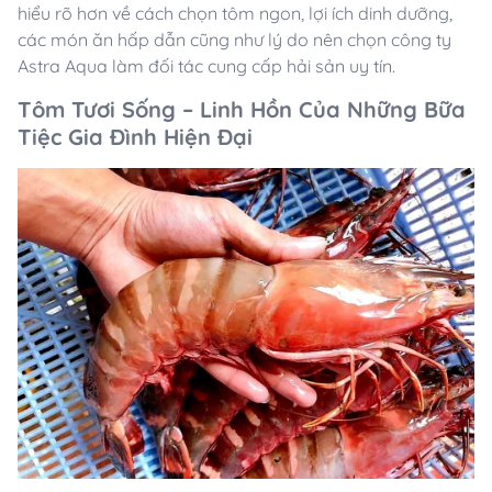
hiểu rõ hơn về cách chọn tôm ngon, lợi ích dinh dưỡng,
các món ăn hấp dẫn cũng như lý do nên chọn công ty
Astra Aqua làm đối tác cung cấp hải sản uy tín.
Tôm Tươi Sống – Linh Hồn Của Những Bữa
Tiệc Gia Đình Hiện Đại