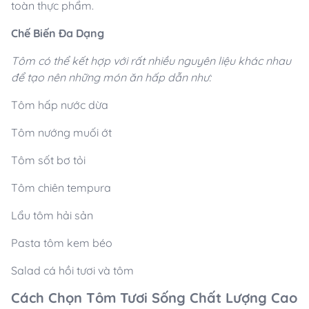
toàn thực phẩm.
Chế Biến Đa Dạng
Tôm có thể kết hợp với rất nhiều nguyên liệu khác nhau
để tạo nên những món ăn hấp dẫn như:
Tôm hấp nước dừa
Tôm nướng muối ớt
Tôm sốt bơ tỏi
Tôm chiên tempura
Lẩu tôm hải sản
Pasta tôm kem béo
Salad cá hồi tươi và tôm
Cách Chọn Tôm Tươi Sống Chất Lượng Cao