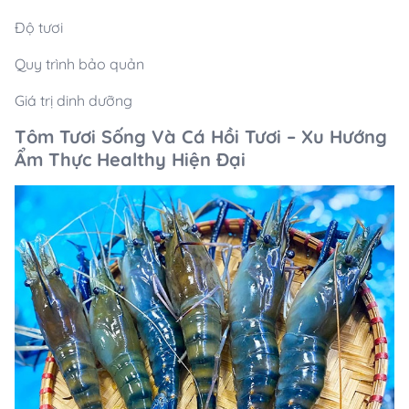
Độ tươi
Quy trình bảo quản
Giá trị dinh dưỡng
Tôm Tươi Sống Và Cá Hồi Tươi – Xu Hướng
Ẩm Thực Healthy Hiện Đại