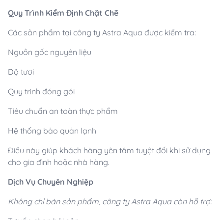
Quy Trình Kiểm Định Chặt Chẽ
Các sản phẩm tại công ty Astra Aqua được kiểm tra:
Nguồn gốc nguyên liệu
Độ tươi
Quy trình đóng gói
Tiêu chuẩn an toàn thực phẩm
Hệ thống bảo quản lạnh
Điều này giúp khách hàng yên tâm tuyệt đối khi sử dụng
cho gia đình hoặc nhà hàng.
Dịch Vụ Chuyên Nghiệp
Không chỉ bán sản phẩm, công ty Astra Aqua còn hỗ trợ: