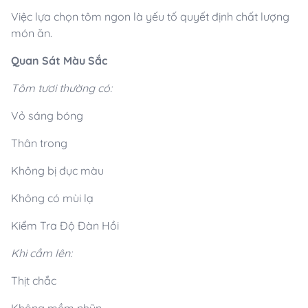
Việc lựa chọn tôm ngon là yếu tố quyết định chất lượng
món ăn.
Quan Sát Màu Sắc
Tôm tươi thường có:
Vỏ sáng bóng
Thân trong
Không bị đục màu
Không có mùi lạ
Kiểm Tra Độ Đàn Hồi
Khi cầm lên:
Thịt chắc
Không mềm nhũn