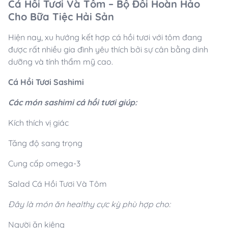
Cá Hồi Tươi Và Tôm – Bộ Đôi Hoàn Hảo
Cho Bữa Tiệc Hải Sản
Hiện nay, xu hướng kết hợp cá hồi tươi với tôm đang
được rất nhiều gia đình yêu thích bởi sự cân bằng dinh
dưỡng và tính thẩm mỹ cao.
Cá Hồi Tươi Sashimi
Các món sashimi cá hồi tươi giúp:
Kích thích vị giác
Tăng độ sang trọng
Cung cấp omega-3
Salad Cá Hồi Tươi Và Tôm
Đây là món ăn healthy cực kỳ phù hợp cho:
Người ăn kiêng