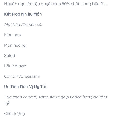
Nguồn nguyên liệu quyết định 80% chất lượng bữa ăn.
Kết Hợp Nhiều Món
Một bữa tiệc nên có:
Món hấp
Món nướng
Salad
Lẩu hải sản
Cá hồi tươi sashimi
Ưu Tiên Đơn Vị Uy Tín
Lựa chọn công ty Astra Aqua giúp khách hàng an tâm
về:
Chất lượng