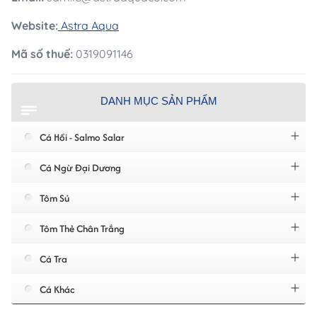
Website:
Astra Aqua
Mã số thuế:
0319091146
DANH MỤC SẢN PHẨM
Cá Hồi - Salmo Salar
Cá Ngừ Đại Dương
Tôm Sú
Tôm Thẻ Chân Trắng
Cá Tra
Cá Khác