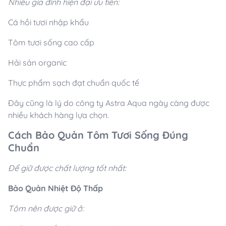
Nhiều gia đình hiện đại ưu tiên:
Cá hồi tươi nhập khẩu
Tôm tươi sống cao cấp
Hải sản organic
Thực phẩm sạch đạt chuẩn quốc tế
Đây cũng là lý do công ty Astra Aqua ngày càng được
nhiều khách hàng lựa chọn.
Cách Bảo Quản Tôm Tươi Sống Đúng
Chuẩn
Để giữ được chất lượng tốt nhất:
Bảo Quản Nhiệt Độ Thấp
Tôm nên được giữ ở: