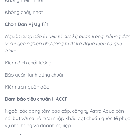
Không chảy nhớt
Chọn Đơn Vị Uy Tín
Nguồn cung cấp là yếu tố cực kỳ quan trọng. Những đơn
vị chuyên nghiệp như công ty Astra Aqua luôn có quy
trình:
Kiểm định chất lượng
Bảo quản lạnh đúng chuẩn
Kiểm tra nguồn gốc
Đảm bảo tiêu chuẩn HACCP
Ngoài các dòng tôm cao cấp, công ty Astra Aqua còn
nổi bật với cá hồi tươi nhập khẩu đạt chuẩn quốc tế phục
vụ nhà hàng và doanh nghiệp.