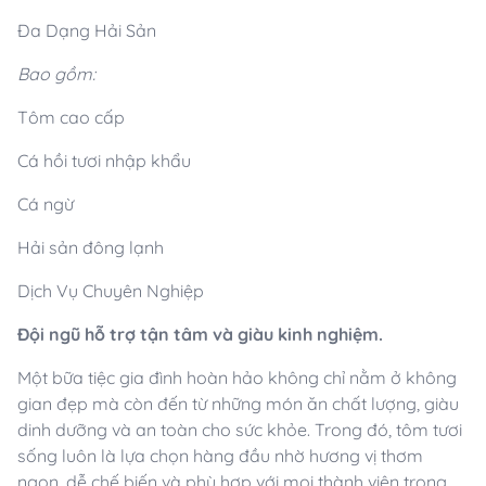
Đa Dạng Hải Sản
Bao gồm:
Tôm cao cấp
Cá hồi tươi nhập khẩu
Cá ngừ
Hải sản đông lạnh
Dịch Vụ Chuyên Nghiệp
Đội ngũ hỗ trợ tận tâm và giàu kinh nghiệm.
Một bữa tiệc gia đình hoàn hảo không chỉ nằm ở không
gian đẹp mà còn đến từ những món ăn chất lượng, giàu
dinh dưỡng và an toàn cho sức khỏe. Trong đó, tôm tươi
sống luôn là lựa chọn hàng đầu nhờ hương vị thơm
ngon, dễ chế biến và phù hợp với mọi thành viên trong