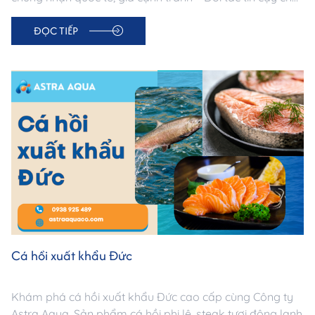
doanh nghiệp nhập khẩu Trung Đông.
ĐỌC TIẾP
Cá hồi xuất khẩu Đức
Khám phá cá hồi xuất khẩu Đức cao cấp cùng Công ty
Astra Aqua. Sản phẩm cá hồi phi lê, steak tươi đông lạnh