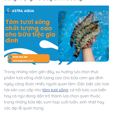
Trong những năm gần đây, xu hướng lựa chọn thực
phẩm tươi sống chất lượng cao cho bữa cơm gia đình
ngày càng được nhiều người quan tâm. Đặc biệt, các loại
hải sản cao cấp như
tôm tươi sống
, cá hồi tươi, cua biển
hay cá ngừ đang dần trở thành lựa chọn quen thuộc
trong những bữa tiệc sum họp cuối tuần, sinh nhật hay
các dịp lễ quan trọng.