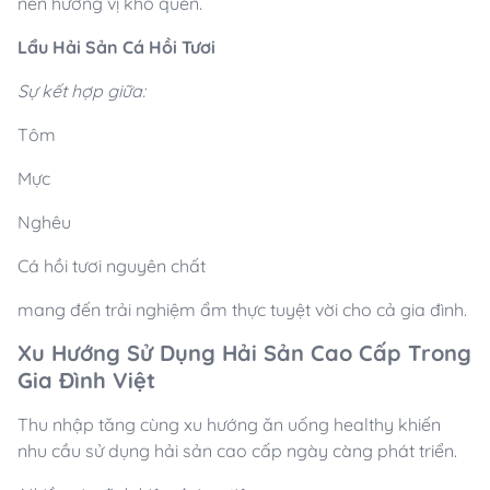
nên hương vị khó quên.
Lẩu Hải Sản Cá Hồi Tươi
Sự kết hợp giữa:
Tôm
Mực
Nghêu
Cá hồi tươi nguyên chất
mang đến trải nghiệm ẩm thực tuyệt vời cho cả gia đình.
Xu Hướng Sử Dụng Hải Sản Cao Cấp Trong
Gia Đình Việt
Thu nhập tăng cùng xu hướng ăn uống healthy khiến
nhu cầu sử dụng hải sản cao cấp ngày càng phát triển.