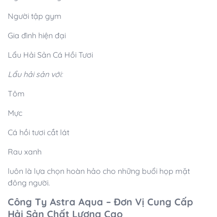
Người tập gym
Gia đình hiện đại
Lẩu Hải Sản Cá Hồi Tươi
Lẩu hải sản với:
Tôm
Mực
Cá hồi tươi cắt lát
Rau xanh
luôn là lựa chọn hoàn hảo cho những buổi họp mặt
đông người.
Công Ty Astra Aqua – Đơn Vị Cung Cấp
Hải Sản Chất Lượng Cao