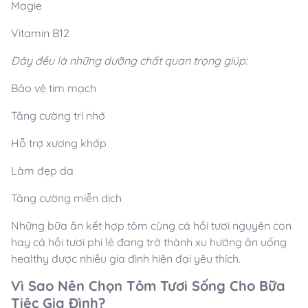
Magie
Vitamin B12
Đây đều là những dưỡng chất quan trọng giúp:
Bảo vệ tim mạch
Tăng cường trí nhớ
Hỗ trợ xương khớp
Làm đẹp da
Tăng cường miễn dịch
Những bữa ăn kết hợp tôm cùng cá hồi tươi nguyên con
hay cá hồi tươi phi lê đang trở thành xu hướng ăn uống
healthy được nhiều gia đình hiện đại yêu thích.
Vì Sao Nên Chọn Tôm Tươi Sống Cho Bữa
Tiệc Gia Đình?