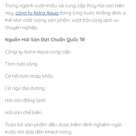
Trong ngành xuất khẩu và cung cấp thủy hải sản hiện
nay,
công ty Astra Aqua
đang từng bước khẳng định vị
thế nhờ chất lượng sản phẩm vượt trội cùng dịch vụ
chuyên nghiệp.
Nguồn Hải Sản Đạt Chuẩn Quốc Tế
Công ty Astra Aqua cung cấp:
Tôm tươi sống
Cá hồi tươi nhập khẩu
Cá ngừ đại dương
Hải sản đông lạnh
Hải sản chế biến
Toàn bộ sản phẩm đều được kiểm định nghiêm ngặt
trước khi đưa đến khách hàng.