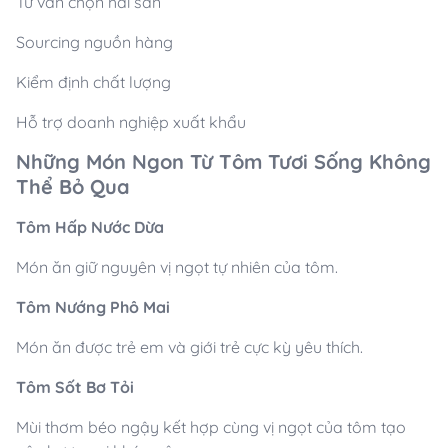
Tư vấn chọn hải sản
Sourcing nguồn hàng
Kiểm định chất lượng
Hỗ trợ doanh nghiệp xuất khẩu
Những Món Ngon Từ Tôm Tươi Sống Không
Thể Bỏ Qua
Tôm Hấp Nước Dừa
Món ăn giữ nguyên vị ngọt tự nhiên của tôm.
Tôm Nướng Phô Mai
Món ăn được trẻ em và giới trẻ cực kỳ yêu thích.
Tôm Sốt Bơ Tỏi
Mùi thơm béo ngậy kết hợp cùng vị ngọt của tôm tạo