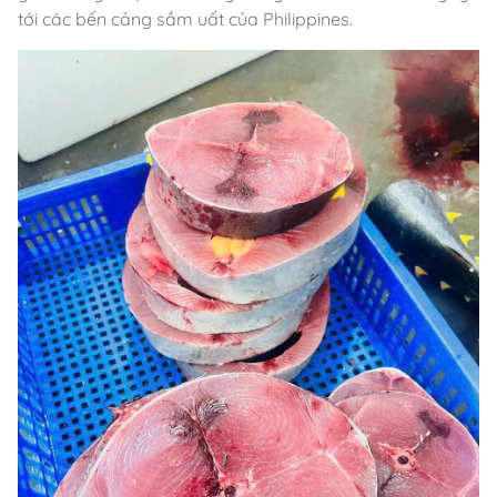
tới các bến cảng sầm uất của Philippines.