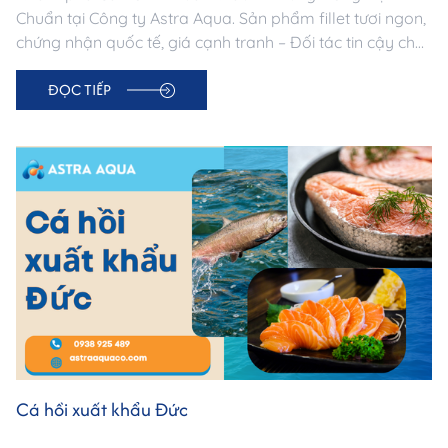
Chuẩn tại Công ty Astra Aqua. Sản phẩm fillet tươi ngon,
chứng nhận quốc tế, giá cạnh tranh – Đối tác tin cậy cho
doanh nghiệp nhập khẩu Trung Đông.
ĐỌC TIẾP
Cá hồi xuất khẩu Đức