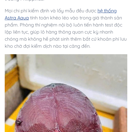
Mọi chi phí kiểm định và lấy mẫu đều được
hệ thống
Astra Aqua
tính toán khéo léo vào trong giá thành sản
phẩm. Phòng thí nghiệm nội bộ luôn tiến hành test độc
lập liên tục, giúp lô hàng thông quan cực kỳ nhanh
chóng mà không hề phát sinh thêm bất cứ khoản phí lưu
kho chờ đợi kiểm dịch nào tại cảng đến.