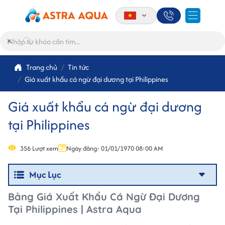
×
Trang chủ
Tin tức
Giá xuất khẩu cá ngừ đại dương tại Philippines
Giá xuất khẩu cá ngừ đại dương
tại Philippines
356 Lượt xem
Ngày đăng: 01/01/1970 08:00 AM
Mục Lục
Bảng Giá Xuất Khẩu Cá Ngừ Đại Dương
Tại Philippines | Astra Aqua