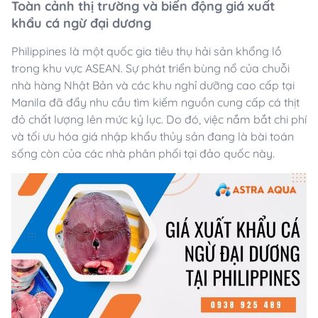
Toàn cảnh thị trường và biến động giá xuất
khẩu cá ngừ đại dương
Philippines là một quốc gia tiêu thụ hải sản khổng lồ
trong khu vực ASEAN. Sự phát triển bùng nổ của chuỗi
nhà hàng Nhật Bản và các khu nghỉ dưỡng cao cấp tại
Manila đã đẩy nhu cầu tìm kiếm nguồn cung cấp cá thịt
đỏ chất lượng lên mức kỷ lục. Do đó, việc nắm bắt chi phí
và tối ưu hóa giá nhập khẩu thủy sản đang là bài toán
sống còn của các nhà phân phối tại đảo quốc này.