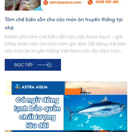
Tôm chế biến sẵn cho các món ăn truyền thống tại
nhà
Khám phá tôm chế biến sẵn cao cấp Astra Aqua – giải
pháp hoàn hảo cho bữa cơm gia đình. Dễ dàng chế biến
các món ăn truyền thống Việt Nam mà vẫn đảm bảo
tươi ngon, bổ dưỡng và vệ sinh an toàn thực phẩm.
ĐỌC TIẾP