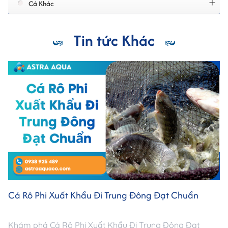
Cá Khác
Tin tức Khác
Cá Rô Phi Xuất Khẩu Đi Trung Đông Đạt Chuẩn
Khám phá Cá Rô Phi Xuất Khẩu Đi Trung Đông Đạt