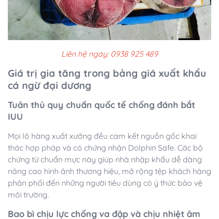
Liên hệ ngay: 0938 925 489
Giá trị gia tăng trong bảng giá xuất khẩu
cá ngừ đại dương
Tuân thủ quy chuẩn quốc tế chống đánh bắt
IUU
Mọi lô hàng xuất xưởng đều cam kết nguồn gốc khai
thác hợp pháp và có chứng nhận Dolphin Safe. Các bộ
chứng từ chuẩn mực này giúp nhà nhập khẩu dễ dàng
nâng cao hình ảnh thương hiệu, mở rộng tệp khách hàng
phân phối đến những người tiêu dùng có ý thức bảo vệ
môi trường.
Bao bì chịu lực chống va đập và chịu nhiệt âm