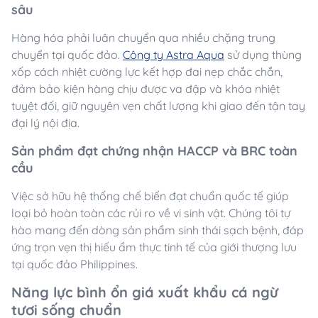
sâu
Hàng hóa phải luân chuyển qua nhiều chặng trung
chuyển tại quốc đảo.
Công ty Astra Aqua
sử dụng thùng
xốp cách nhiệt cường lực kết hợp đai nẹp chắc chắn,
đảm bảo kiện hàng chịu được va đập và khóa nhiệt
tuyệt đối, giữ nguyên vẹn chất lượng khi giao đến tận tay
đại lý nội địa.
Sản phẩm đạt chứng nhận HACCP và BRC toàn
cầu
Việc sở hữu hệ thống chế biến đạt chuẩn quốc tế giúp
loại bỏ hoàn toàn các rủi ro về vi sinh vật. Chúng tôi tự
hào mang đến dòng sản phẩm sinh thái sạch bệnh, đáp
ứng trọn vẹn thị hiếu ẩm thực tinh tế của giới thượng lưu
tại quốc đảo Philippines.
Năng lực bình ổn giá xuất khẩu cá ngừ
tươi sống chuẩn