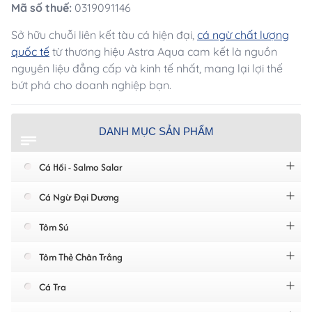
Mã số thuế:
0319091146
Sở hữu chuỗi liên kết tàu cá hiện đại,
cá ngừ chất lượng
quốc tế
từ thương hiệu Astra Aqua cam kết là nguồn
nguyên liệu đẳng cấp và kinh tế nhất, mang lại lợi thế
bứt phá cho doanh nghiệp bạn.
DANH MỤC SẢN PHẨM
Cá Hồi - Salmo Salar
Cá Ngừ Đại Dương
Tôm Sú
Tôm Thẻ Chân Trắng
Cá Tra