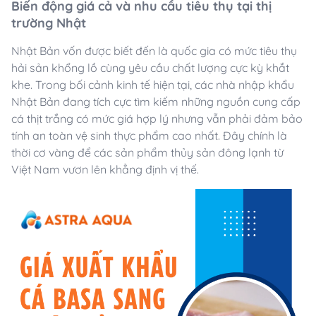
Biến động giá cả và nhu cầu tiêu thụ tại thị
trường Nhật
Nhật Bản vốn được biết đến là quốc gia có mức tiêu thụ
hải sản khổng lồ cùng yêu cầu chất lượng cực kỳ khắt
khe. Trong bối cảnh kinh tế hiện tại, các nhà nhập khẩu
Nhật Bản đang tích cực tìm kiếm những nguồn cung cấp
cá thịt trắng có mức giá hợp lý nhưng vẫn phải đảm bảo
tính an toàn vệ sinh thực phẩm cao nhất. Đây chính là
thời cơ vàng để các sản phẩm thủy sản đông lạnh từ
Việt Nam vươn lên khẳng định vị thế.