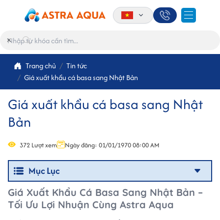
×
Trang chủ
Tin tức
Giá xuất khẩu cá basa sang Nhật Bản
Giá xuất khẩu cá basa sang Nhật
Bản
372 Lượt xem
Ngày đăng: 01/01/1970 08:00 AM
Mục Lục
Giá Xuất Khẩu Cá Basa Sang Nhật Bản –
Tối Ưu Lợi Nhuận Cùng Astra Aqua