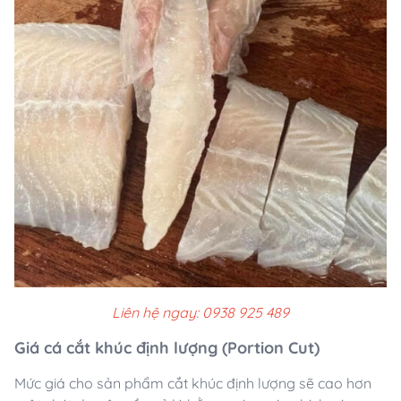
Liên hệ ngay: 0938 925 489
Giá cá cắt khúc định lượng (Portion Cut)
Mức giá cho sản phẩm cắt khúc định lượng sẽ cao hơn