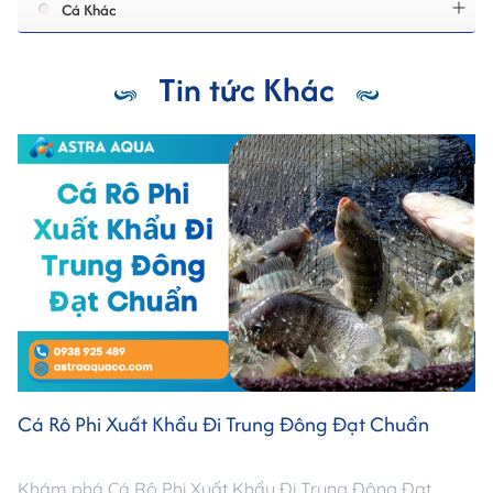
Cá Khác
Tin tức Khác
Cá Rô Phi Xuất Khẩu Đi Trung Đông Đạt Chuẩn
Khám phá Cá Rô Phi Xuất Khẩu Đi Trung Đông Đạt