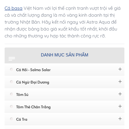
Cá basa
Việt Nam với lợi thế cạnh tranh vượt trội về giá
cả và chất lượng đang là mỏ vàng kinh doanh tại thị
trường Nhật Bản. Hãy kết nối ngay với Astra Aqua để
nhận được bảng báo giá xuất khẩu tốt nhất, khởi đầu
cho những thương vụ hợp tác thành công rực rỡ.
DANH MỤC SẢN PHẨM
Cá Hồi - Salmo Salar
Cá Ngừ Đại Dương
Tôm Sú
Tôm Thẻ Chân Trắng
Cá Tra