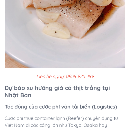
Liên hệ ngay: 0938 925 489
Dự báo xu hướng giá cá thịt trắng tại
Nhật Bản
Tác động của cước phí vận tải biển (Logistics)
Cước phí thuê container lạnh (Reefer) chuyên dụng từ
Việt Nam đi các cảng lớn như Tokyo, Osaka hay