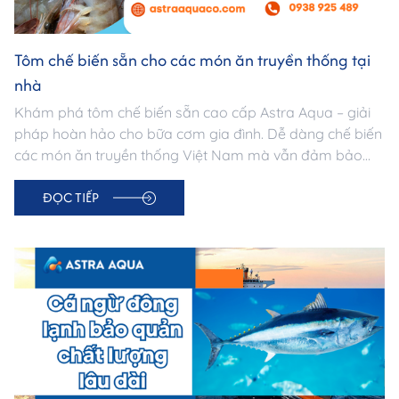
Tôm chế biến sẵn cho các món ăn truyền thống tại
nhà
Khám phá tôm chế biến sẵn cao cấp Astra Aqua – giải
pháp hoàn hảo cho bữa cơm gia đình. Dễ dàng chế biến
các món ăn truyền thống Việt Nam mà vẫn đảm bảo
tươi ngon, bổ dưỡng và vệ sinh an toàn thực phẩm.
ĐỌC TIẾP