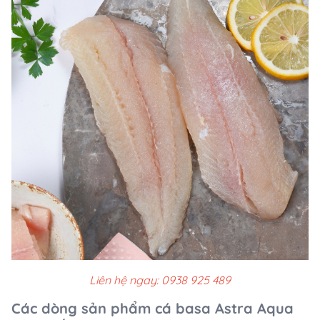
Liên hệ ngay: 0938 925 489
Các dòng sản phẩm cá basa Astra Aqua