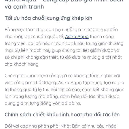
và cạnh tranh
Tối ưu hóa chuỗi cung ứng khép kín
Bằng việc làm chủ toàn bộ chuỗi giá trị từ ao nuôi đến
nhà máy đạt chuẩn quốc tế,
Astra Aqua
thành công
trong việc loại bỏ hoàn toàn các khâu trung gian thương
mại. Sự liền mạch này giúp chúng tôi tiết giảm được vô
số chi phí không cần thiết, từ đó đưa ra mức giá tốt nhất
cho khách hàng.
Chúng tôi quan niệm rằng giá rẻ không đồng nghĩa với
việc cắt giảm chất lượng. Astra Aqua tập trung tạo ra giá
trị thông qua tỷ lệ thu hồi thịt cá cao, cam kết không gian
lận trọng lượng mạ băng, đảm bảo đối tác nhận được
đúng giá trị từng đồng vốn đã bỏ ra.
Chính sách chiết khấu linh hoạt cho đối tác lớn
Đối với các nhà phân phối Nhật Bản có nhu cầu nhập