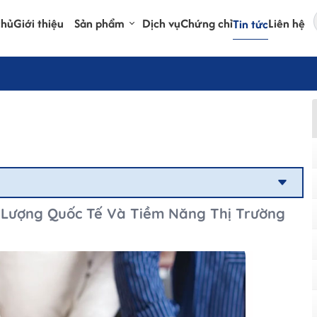
chủ
Giới thiệu
Sản phẩm
Dịch vụ
Chứng chỉ
Liên hệ
Tin tức
 Lượng Quốc Tế Và Tiềm Năng Thị Trường