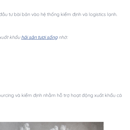
u tư bài bản vào hệ thống kiểm định và logistics lạnh.
 xuất khẩu
hải sản tươi sống
nhờ:
sourcing và kiểm định nhằm hỗ trợ hoạt động xuất khẩu cá