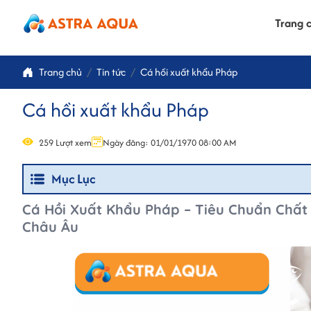
Trang 
Trang chủ
Tin tức
Cá hồi xuất khẩu Pháp
Cá hồi xuất khẩu Pháp
259 Lượt xem
Ngày đăng: 01/01/1970 08:00 AM
Mục Lục
Cá Hồi Xuất Khẩu Pháp – Tiêu Chuẩn Chất
Châu Âu