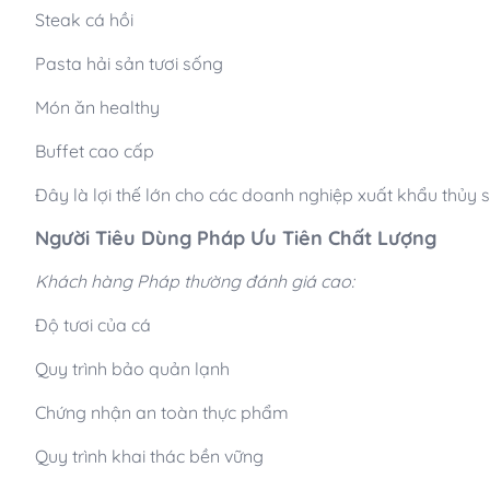
Steak cá hồi
Pasta hải sản tươi sống
Món ăn healthy
Buffet cao cấp
Đây là lợi thế lớn cho các doanh nghiệp xuất khẩu thủy 
Người Tiêu Dùng Pháp Ưu Tiên Chất Lượng
Khách hàng Pháp thường đánh giá cao:
Độ tươi của cá
Quy trình bảo quản lạnh
Chứng nhận an toàn thực phẩm
Quy trình khai thác bền vững