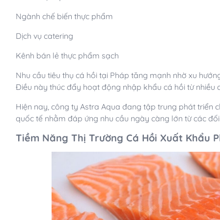
Ngành chế biến thực phẩm
Dịch vụ catering
Kênh bán lẻ thực phẩm sạch
Nhu cầu tiêu thụ cá hồi tại Pháp tăng mạnh nhờ xu hướ
Điều này thúc đẩy hoạt động nhập khẩu cá hồi từ nhiều qu
Hiện nay, công ty Astra Aqua đang tập trung phát triển c
quốc tế nhằm đáp ứng nhu cầu ngày càng lớn từ các đối 
Tiềm Năng Thị Trường Cá Hồi Xuất Khẩu 