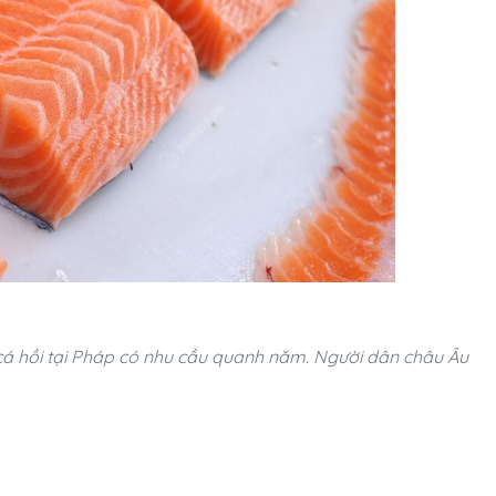
 cá hồi tại Pháp có nhu cầu quanh năm. Người dân châu Âu