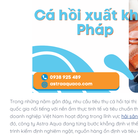
Trong những năm gần đây, nhu cầu tiêu thụ cá hồi tại thị 
quốc gia nổi tiếng với nền ẩm thực tinh tế và tiêu chuẩn
doanh nghiệp Việt Nam hoạt động trong lĩnh vực
hải sản
đó, công ty Astra Aqua đang từng bước khẳng định vị thế 
trình kiểm định nghiêm ngặt, nguồn hàng ổn định và tiêu