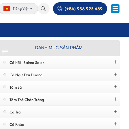
(+84) 938 925 489
Tiếng Việt
DANH MỤC SẢN PHẨM
Cá Hồi - Salmo Salar
Cá Ngừ Đại Dương
Tôm Sú
Tôm Thẻ Chân Trắng
Cá Tra
Cá Khác