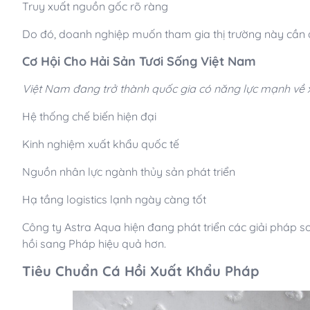
Truy xuất nguồn gốc rõ ràng
Do đó, doanh nghiệp muốn tham gia thị trường này cần đầ
Cơ Hội Cho Hải Sản Tươi Sống Việt Nam
Việt Nam đang trở thành quốc gia có năng lực mạnh về
Hệ thống chế biến hiện đại
Kinh nghiệm xuất khẩu quốc tế
Nguồn nhân lực ngành thủy sản phát triển
Hạ tầng logistics lạnh ngày càng tốt
Công ty Astra Aqua hiện đang phát triển các giải pháp 
hồi sang Pháp hiệu quả hơn.
Tiêu Chuẩn Cá Hồi Xuất Khẩu Pháp