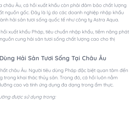
a châu Âu, cá hồi xuất khẩu còn phải đảm bảo chất lượng
 xuất nguồn gốc. Đây là lý do các doanh nghiệp nhập khẩu
gành hải sản tươi sống quốc tế như công ty Astra Aqua.
cá hồi xuất khẩu Pháp, tiêu chuẩn nhập khẩu, tiềm năng phát
 nguồn cung hải sản tươi sống chất lượng cao cho thị
Dùng Hải Sản Tươi Sống Tại Châu Âu
 nhất châu Âu. Người tiêu dùng Pháp đặc biệt quan tâm đến
g trong khai thác thủy sản. Trong đó, cá hồi luôn nằm
dưỡng cao và tính ứng dụng đa dạng trong ẩm thực.
ường được sử dụng trong: