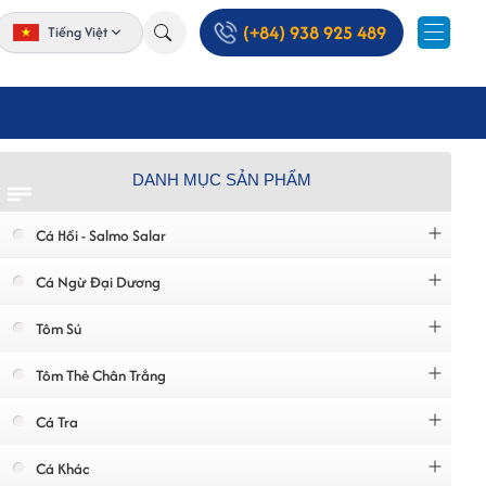
(+84) 938 925 489
Tiếng Việt
DANH MỤC SẢN PHẨM
Cá Hồi - Salmo Salar
Cá Ngừ Đại Dương
Tôm Sú
Tôm Thẻ Chân Trắng
Cá Tra
Cá Khác