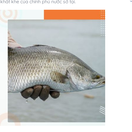
hắt khe của chính phủ nước sở tại.