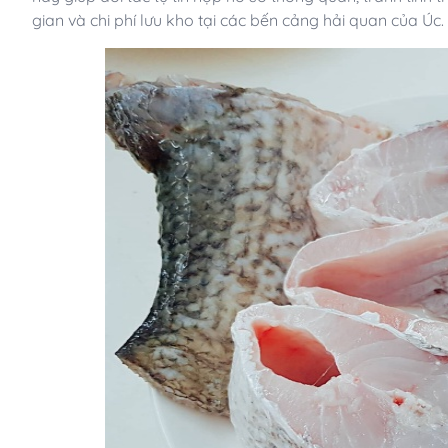
gian và chi phí lưu kho tại các bến cảng hải quan của Úc.