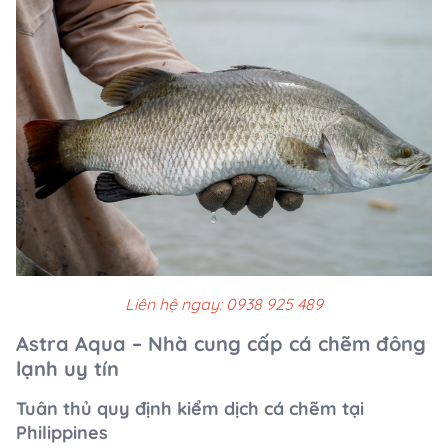
Liên hệ ngay: 0938 925 489
Astra Aqua – Nhà cung cấp cá chẽm đông
lạnh uy tín
Tuân thủ quy định kiểm dịch cá chẽm tại
Philippines