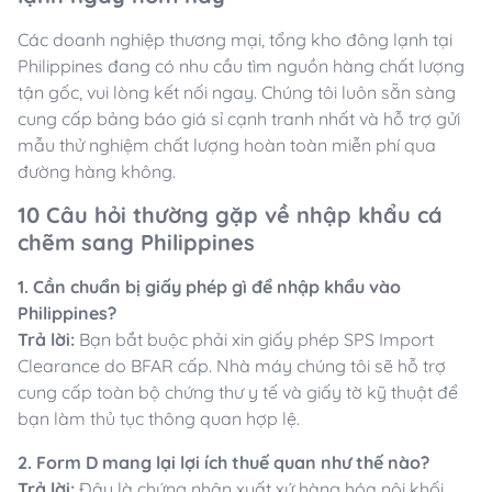
Các doanh nghiệp thương mại, tổng kho đông lạnh tại
Philippines đang có nhu cầu tìm nguồn hàng chất lượng
tận gốc, vui lòng kết nối ngay. Chúng tôi luôn sẵn sàng
cung cấp bảng báo giá sỉ cạnh tranh nhất và hỗ trợ gửi
mẫu thử nghiệm chất lượng hoàn toàn miễn phí qua
đường hàng không.
10 Câu hỏi thường gặp về nhập khẩu cá
chẽm sang Philippines
1. Cần chuẩn bị giấy phép gì để nhập khẩu vào
Philippines?
Trả lời:
Bạn bắt buộc phải xin giấy phép SPS Import
Clearance do BFAR cấp. Nhà máy chúng tôi sẽ hỗ trợ
cung cấp toàn bộ chứng thư y tế và giấy tờ kỹ thuật để
bạn làm thủ tục thông quan hợp lệ.
2. Form D mang lại lợi ích thuế quan như thế nào?
Trả lời:
Đây là chứng nhận xuất xứ hàng hóa nội khối