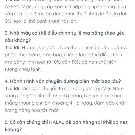
ASEAN. Việc cung cấp Form D hợp lệ giúp lô hàng thủy
sản của bạn được áp dụng mức thuế nhập khẩu ưu đãi
0%, tạo lợi thế cạnh tranh rất lớn.
3. Nhà máy có thể điều chỉnh tỷ lệ mạ băng theo yêu
cầu không?
Trả lời:
Hoàn toàn được. Dựa theo nhu cầu bảo quản và
phân khúc bán sỉ của bạn, chúng tôi có thể điều chỉnh
mạ băng linh hoạt từ 10% đến 30% để hạn chế hiện
tượng cháy lạnh.
4. Hành trình vận chuyển đường biển mất bao lâu?
Trả lời:
Việc vận chuyển từ các cảng lớn của Việt Nam
sang cảng Manila rất nhanh chóng, lịch trình tàu chạy
thẳng thường chỉ tốn khoảng 4 - 6 ngày, đảm bảo chất
lượng hàng hóa tốt nhất.
5. Có cần chứng chỉ HALAL để bán hàng tại Philippines
không?