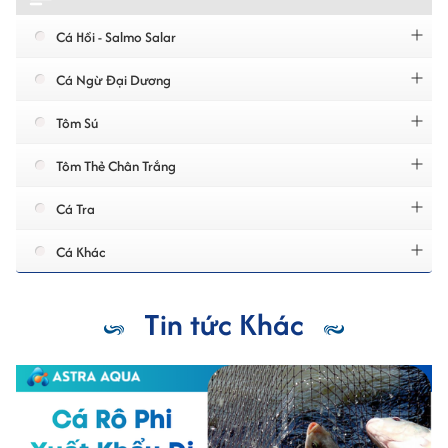
Cá Hồi - Salmo Salar
Cá Ngừ Đại Dương
Tôm Sú
Tôm Thẻ Chân Trắng
Cá Tra
Cá Khác
Tin tức Khác