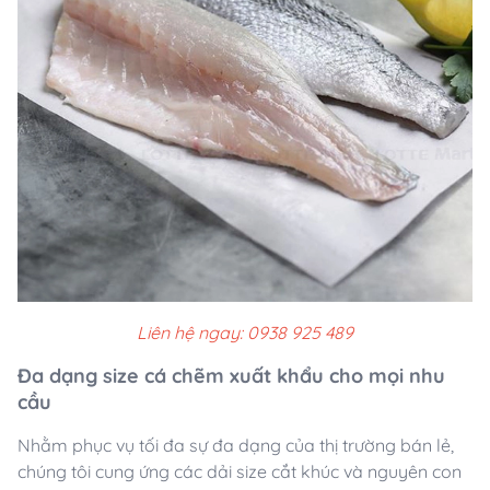
Liên hệ ngay: 0938 925 489
Đa dạng size cá chẽm xuất khẩu cho mọi nhu
cầu
Nhằm phục vụ tối đa sự đa dạng của thị trường bán lẻ,
chúng tôi cung ứng các dải size cắt khúc và nguyên con