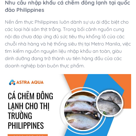
Nhu cầu nhập khẩu cá chẽm đông lạnh tại quốc
đảo Philippines
Nền ẩm thực Philippines luôn dành sự ưu ái đặc biệt cho
các loại hải sản thịt trắng. Trong bối cảnh nguồn cung
nội địa chưa đáp ứng đủ sức tiêu thụ khổng lồ của các
chuỗi nhà hàng và hệ thống siêu thị tại Metro Manila, việc
tìm kiếm nguồn nguyên liệu nhập khẩu an toàn, giàu
dinh dưỡng đang trở thành ưu tiên hàng đầu của các
doanh nghiệp bán buôn thực phẩm.