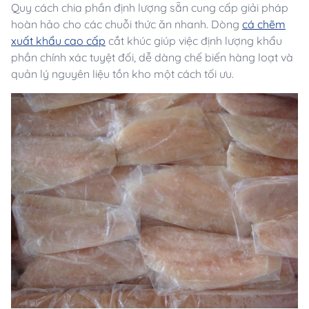
Quy cách chia phần định lượng sẵn cung cấp giải pháp
hoàn hảo cho các chuỗi thức ăn nhanh. Dòng
cá chẽm
xuất khẩu cao cấp
cắt khúc giúp việc định lượng khẩu
phần chính xác tuyệt đối, dễ dàng chế biến hàng loạt và
quản lý nguyên liệu tồn kho một cách tối ưu.