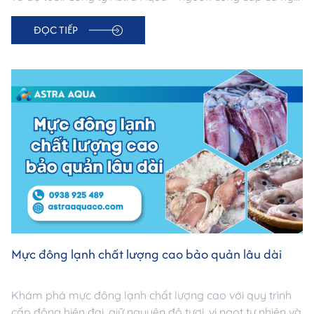
đông lạnh uy tín tại TP.HCM, đạt chuẩn xuất khẩu.
ĐỌC TIẾP
Mực đông lạnh chất lượng cao bảo quản lâu dài
Khám phá mực đông lạnh chất lượng cao với quy trình
cấp đông hiện đại, giữ nguyên độ tươi, vị ngọt tự nhiên và