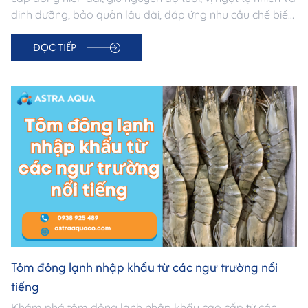
dinh dưỡng, bảo quản lâu dài, đáp ứng nhu cầu chế biến
đa dạng cho mọi bữa ăn.
ĐỌC TIẾP
Tôm đông lạnh nhập khẩu từ các ngư trường nổi
tiếng
Khám phá tôm đông lạnh nhập khẩu cao cấp từ các